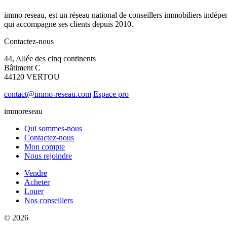
immo reseau, est un réseau national de conseillers immobiliers indépe
qui accompagne ses clients depuis 2010.
Contactez-nous
44, Allée des cinq continents
Bâtiment C
44120 VERTOU
contact@immo-reseau.com
Espace pro
immoreseau
Qui sommes-nous
Contactez-nous
Mon compte
Nous rejoindre
Vendre
Acheter
Louer
Nos conseillers
© 2026