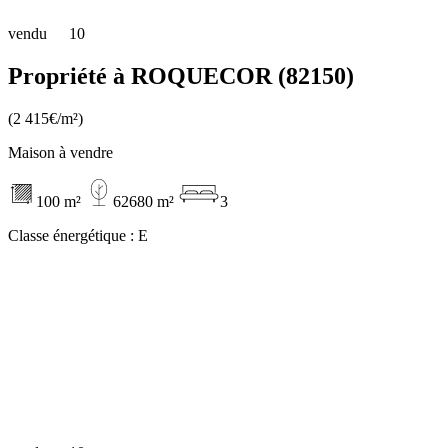
vendu
10
Propriété à ROQUECOR (82150)
(2 415€/m²)
Maison à vendre
100 m²
62680 m²
3
Classe énergétique :
E