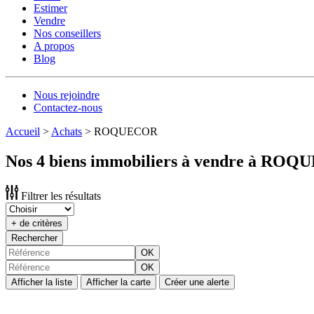
Estimer
Vendre
Nos conseillers
A propos
Blog
Nous rejoindre
Contactez-nous
Accueil
>
Achats
>
ROQUECOR
Nos 4 biens immobiliers à vendre à RO
Filtrer les résultats
+ de critères
Rechercher
OK
OK
Afficher la liste
Afficher la carte
Créer une alerte