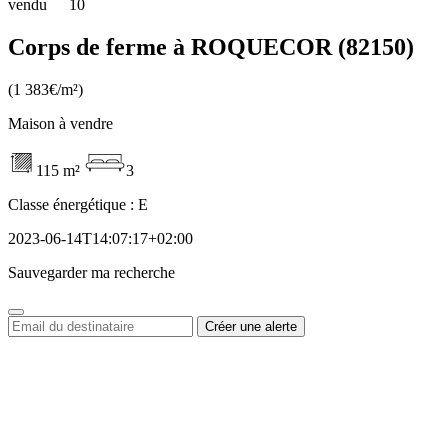
vendu
10
Corps de ferme à ROQUECOR (82150)
(1 383€/m²)
Maison à vendre
115 m²
3
Classe énergétique :
E
2023-06-14T14:07:17+02:00
Sauvegarder ma recherche