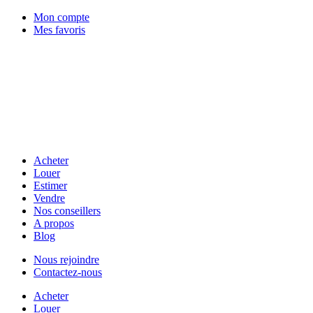
Mon compte
Mes favoris
Acheter
Louer
Estimer
Vendre
Nos conseillers
A propos
Blog
Nous rejoindre
Contactez-nous
Acheter
Louer