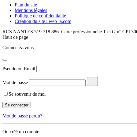
Plan du site
Mentions légales
Politique de confidentialité
Création du site : web-ia.com
RCS NANTES 519 718 886. Carte professionnelle T et G n° CPI 300
Haut de page
Connectez-vous
Pseudo ou Email
Mot de passe
Se souvenir de moi
Mot de passe perdu?
Ou créé un compte :