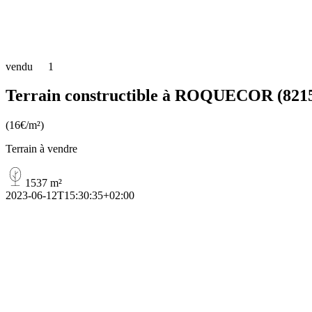
vendu
1
Terrain constructible à ROQUECOR (821
(16€/m²)
Terrain à vendre
1537 m²
2023-06-12T15:30:35+02:00