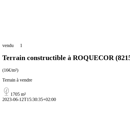
vendu
1
Terrain constructible à ROQUECOR (821
(16€/m²)
Terrain à vendre
1705 m²
2023-06-12T15:30:35+02:00