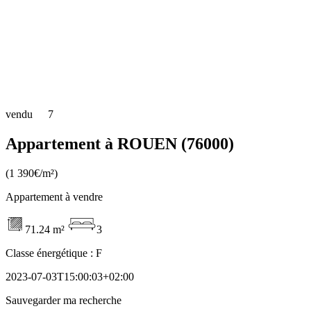
vendu
7
Appartement à ROUEN (76000)
(1 390€/m²)
Appartement à vendre
71.24 m²
3
Classe énergétique :
F
2023-07-03T15:00:03+02:00
Sauvegarder ma recherche