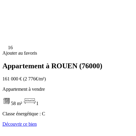
16
Ajouter au favoris
Appartement à ROUEN (76000)
161 000 €
(2 776€/m²)
Appartement à vendre
58 m²
1
Classe énergétique :
C
Découvrir ce bien