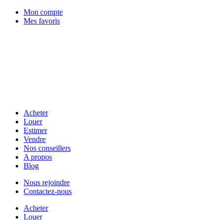
Mon compte
Mes favoris
Acheter
Louer
Estimer
Vendre
Nos conseillers
A propos
Blog
Nous rejoindre
Contactez-nous
Acheter
Louer