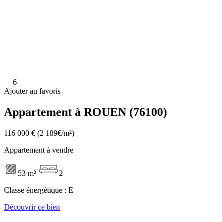
6
Ajouter au favoris
Appartement à ROUEN (76100)
116 000 €
(2 189€/m²)
Appartement à vendre
53 m²
2
Classe énergétique :
E
Découvrir ce bien