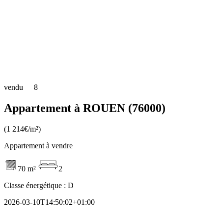
vendu
8
Appartement à ROUEN (76000)
(1 214€/m²)
Appartement à vendre
70 m²
2
Classe énergétique :
D
2026-03-10T14:50:02+01:00