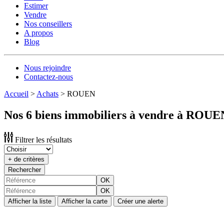
Estimer
Vendre
Nos conseillers
A propos
Blog
Nous rejoindre
Contactez-nous
Accueil
>
Achats
>
ROUEN
Nos 6 biens immobiliers à vendre à ROUE
Filtrer les résultats
+ de critères
Rechercher
OK
OK
Afficher la liste
Afficher la carte
Créer une alerte