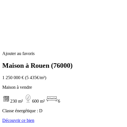
Ajouter au favoris
Maison à Rouen (76000)
1 250 000 €
(5 435€/m²)
Maison à vendre
230 m²
600 m²
6
Classe énergétique :
D
Découvrir ce bien