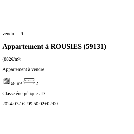
vendu
9
Appartement à ROUSIES (59131)
(882€/m²)
Appartement à vendre
68 m²
2
Classe énergétique :
D
2024-07-16T09:50:02+02:00