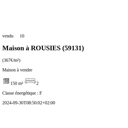
vendu
10
Maison à ROUSIES (59131)
(367€/m²)
Maison à vendre
150 m²
2
Classe énergétique :
F
2024-09-30T08:50:02+02:00