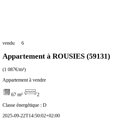
vendu
6
Appartement à ROUSIES (59131)
(1 087€/m²)
Appartement à vendre
67 m²
2
Classe énergétique :
D
2025-09-22T14:50:02+02:00