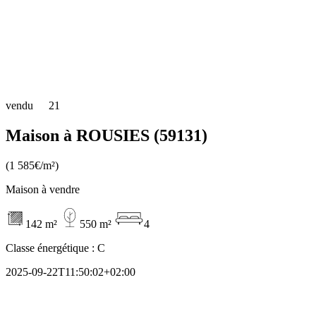
vendu
21
Maison à ROUSIES (59131)
(1 585€/m²)
Maison à vendre
142 m²
550 m²
4
Classe énergétique :
C
2025-09-22T11:50:02+02:00