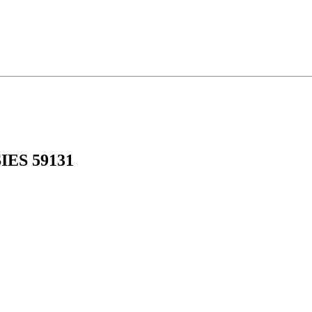
SIES 59131