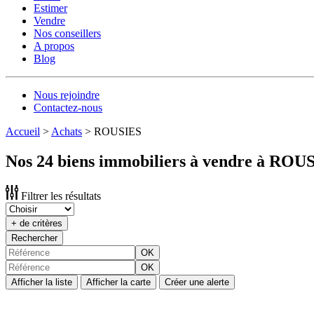
Estimer
Vendre
Nos conseillers
A propos
Blog
Nous rejoindre
Contactez-nous
Accueil
>
Achats
>
ROUSIES
Nos 24 biens immobiliers à vendre à ROU
Filtrer les résultats
+ de critères
Rechercher
OK
OK
Afficher la liste
Afficher la carte
Créer une alerte