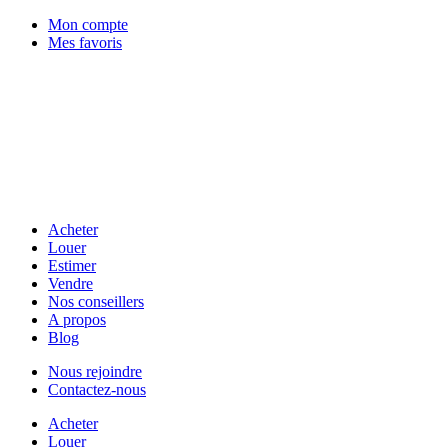
Mon compte
Mes favoris
Acheter
Louer
Estimer
Vendre
Nos conseillers
A propos
Blog
Nous rejoindre
Contactez-nous
Acheter
Louer