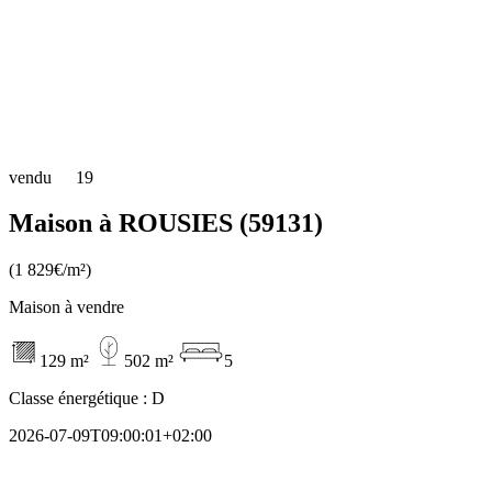
vendu
19
Maison à ROUSIES (59131)
(1 829€/m²)
Maison à vendre
129 m²
502 m²
5
Classe énergétique :
D
2026-07-09T09:00:01+02:00