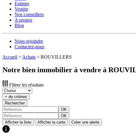
Estimer
Vendre
Nos conseillers
A propos
Blog
Nous rejoindre
Contactez-nous
Accueil
>
Achats
>
ROUVILLERS
Notre bien immobilier à vendre à ROUV
Filtrer les résultats
+ de critères
Rechercher
OK
OK
Afficher la liste
Afficher la carte
Créer une alerte