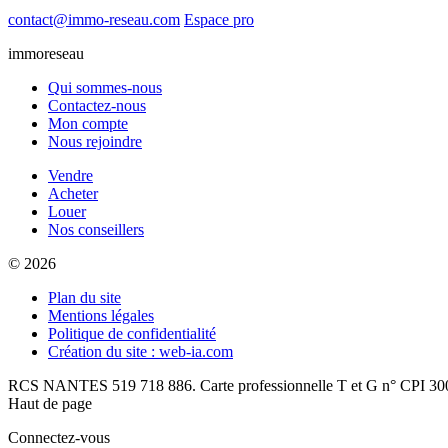
contact@immo-reseau.com
Espace pro
immoreseau
Qui sommes-nous
Contactez-nous
Mon compte
Nous rejoindre
Vendre
Acheter
Louer
Nos conseillers
© 2026
Plan du site
Mentions légales
Politique de confidentialité
Création du site : web-ia.com
RCS NANTES 519 718 886. Carte professionnelle T et G n° CPI 300
Haut de page
Connectez-vous