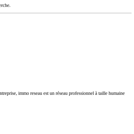
erche.
ntreprise, immo reseau est un réseau professionnel à taille humaine