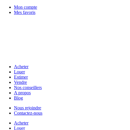
Mon compte
Mes favoris
Acheter
Louer
Estimer
Vendre
Nos conseillers
A propos
Blog
Nous rejoindre
Contactez-nous
Acheter
Louer