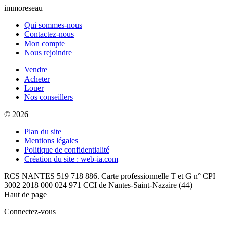
immoreseau
Qui sommes-nous
Contactez-nous
Mon compte
Nous rejoindre
Vendre
Acheter
Louer
Nos conseillers
© 2026
Plan du site
Mentions légales
Politique de confidentialité
Création du site : web-ia.com
RCS NANTES 519 718 886. Carte professionnelle T et G n° CPI
3002 2018 000 024 971 CCI de Nantes-Saint-Nazaire (44)
Haut de page
Connectez-vous