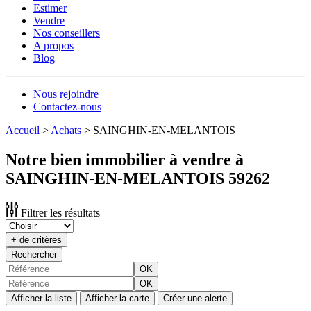
Estimer
Vendre
Nos conseillers
A propos
Blog
Nous rejoindre
Contactez-nous
Accueil
>
Achats
>
SAINGHIN-EN-MELANTOIS
Notre bien immobilier à vendre à
SAINGHIN-EN-MELANTOIS 59262
Filtrer les résultats
+ de critères
Rechercher
OK
OK
Afficher la liste
Afficher la carte
Créer une alerte