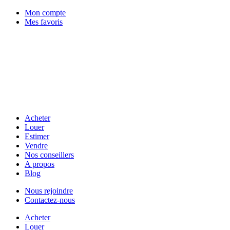
Mon compte
Mes favoris
Acheter
Louer
Estimer
Vendre
Nos conseillers
A propos
Blog
Nous rejoindre
Contactez-nous
Acheter
Louer