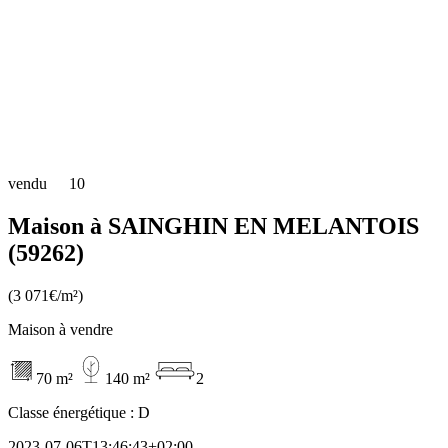
vendu
10
Maison à SAINGHIN EN MELANTOIS
(59262)
(3 071€/m²)
Maison à vendre
70 m²
140 m²
2
Classe énergétique :
D
2023-07-06T13:46:43+02:00