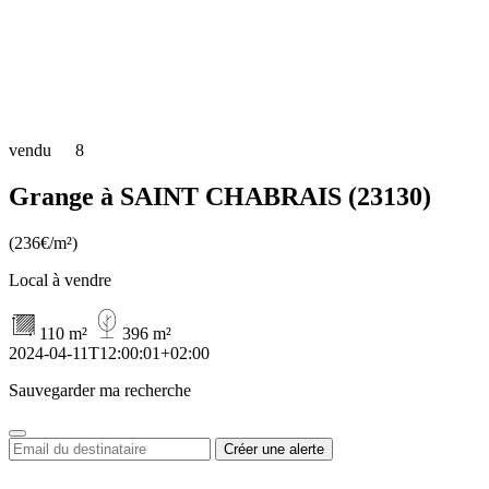
vendu
8
Grange à SAINT CHABRAIS (23130)
(236€/m²)
Local à vendre
110 m²
396 m²
2024-04-11T12:00:01+02:00
Sauvegarder ma recherche