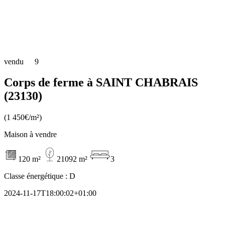
vendu
9
Corps de ferme à SAINT CHABRAIS
(23130)
(1 450€/m²)
Maison à vendre
120 m²
21092 m²
3
Classe énergétique :
D
2024-11-17T18:00:02+01:00