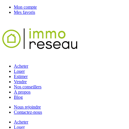
Mon compte
Mes favoris
Acheter
Louer
Estimer
Vendre
Nos conseillers
A propos
Blog
Nous rejoindre
Contactez-nous
Acheter
Louer