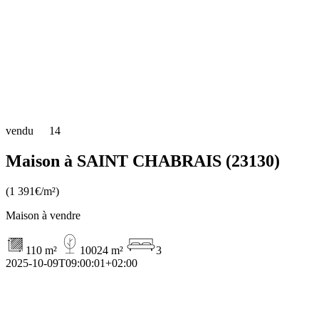
vendu
14
Maison à SAINT CHABRAIS (23130)
(1 391€/m²)
Maison à vendre
110 m²
10024 m²
3
2025-10-09T09:00:01+02:00