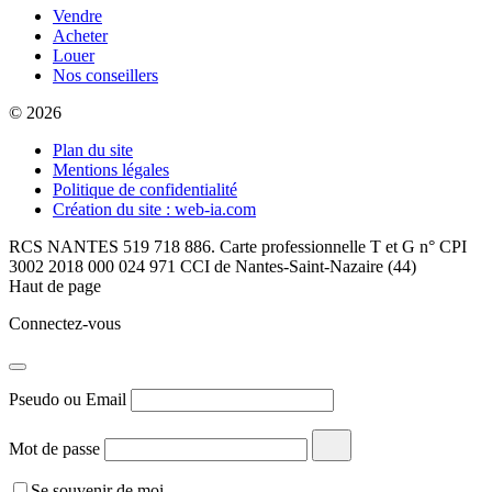
Vendre
Acheter
Louer
Nos conseillers
© 2026
Plan du site
Mentions légales
Politique de confidentialité
Création du site : web-ia.com
RCS NANTES 519 718 886. Carte professionnelle T et G n° CPI
3002 2018 000 024 971 CCI de Nantes-Saint-Nazaire (44)
Haut de page
Connectez-vous
Pseudo ou Email
Mot de passe
Se souvenir de moi