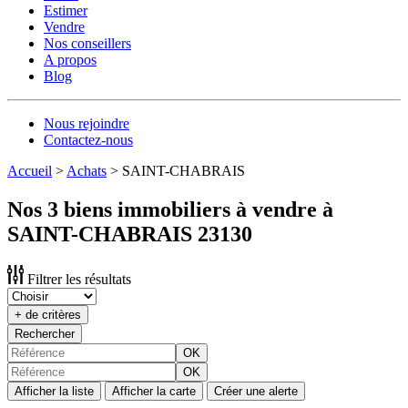
Estimer
Vendre
Nos conseillers
A propos
Blog
Nous rejoindre
Contactez-nous
Accueil
>
Achats
>
SAINT-CHABRAIS
Nos 3 biens immobiliers à vendre à
SAINT-CHABRAIS 23130
Filtrer les résultats
+ de critères
Rechercher
OK
OK
Afficher la liste
Afficher la carte
Créer une alerte