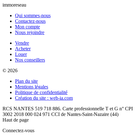
immoreseau
Qui sommes-nous
Contactez-nous
Mon compte
Nous rejoindre
Vendre
Acheter
Louer
Nos conseillers
© 2026
Plan du site
Mentions légales
Politique de confidentialité
Création du site : web-ia.com
RCS NANTES 519 718 886. Carte professionnelle T et G n° CPI
3002 2018 000 024 971 CCI de Nantes-Saint-Nazaire (44)
Haut de page
Connectez-vous