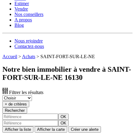
Estimer
Vendre
Nos conseillers
A propos
Blog
Nous rejoindre
Contactez-nous
Accueil
>
Achats
>
SAINT-FORT-SUR-LE-NE
Notre bien immobilier à vendre à SAINT-
FORT-SUR-LE-NE 16130
Filtrer les résultats
+ de critères
Rechercher
OK
OK
Afficher la liste
Afficher la carte
Créer une alerte