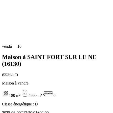
vendu
10
Maison à SAINT FORT SUR LE NE
(16130)
(992€/m²)
Maison à vendre
189 m²
4990 m²
6
Classe énergétique :
D
2025-06-09T17:50:01+02:00