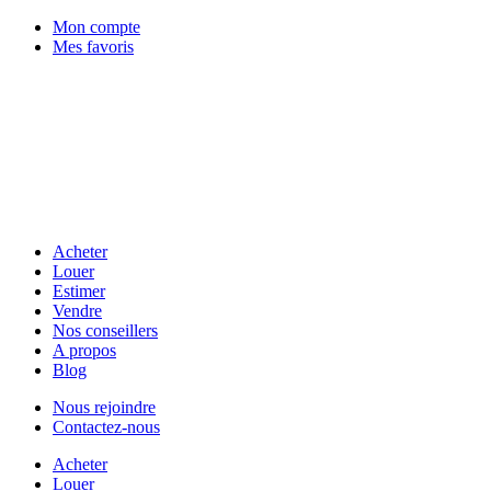
Mon compte
Mes favoris
Acheter
Louer
Estimer
Vendre
Nos conseillers
A propos
Blog
Nous rejoindre
Contactez-nous
Acheter
Louer