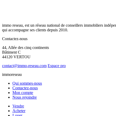
immo reseau, est un réseau national de conseillers immobiliers indépe
qui accompagne ses clients depuis 2010.
Contactez-nous
44, Allée des cinq continents
Bâtiment C
44120 VERTOU
contact@immo-reseau.com
Espace pro
immoreseau
Qui sommes-nous
Contactez-nous
Mon compte
Nous rejoindre
Vendre
Acheter
Louer