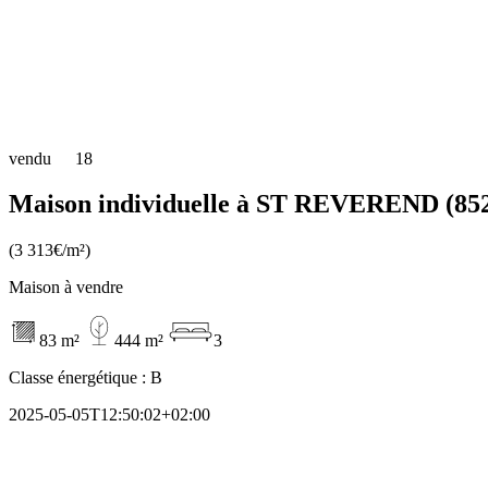
vendu
18
Maison individuelle à ST REVEREND (85
(3 313€/m²)
Maison à vendre
83 m²
444 m²
3
Classe énergétique :
B
2025-05-05T12:50:02+02:00