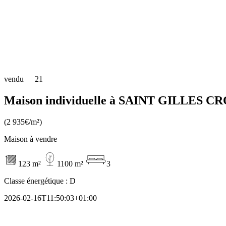
vendu
21
Maison individuelle à SAINT GILLES CR
(2 935€/m²)
Maison à vendre
123 m²
1100 m²
3
Classe énergétique :
D
2026-02-16T11:50:03+01:00