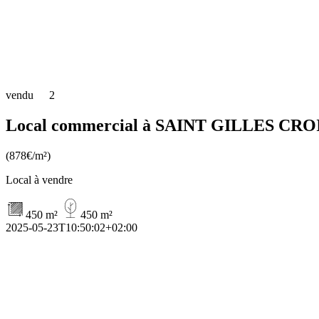
vendu
2
Local commercial à SAINT GILLES CROI
(878€/m²)
Local à vendre
450 m²
450 m²
2025-05-23T10:50:02+02:00