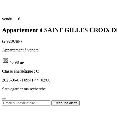
vendu
6
Appartement à SAINT GILLES CROIX DE
(2 928€/m²)
Appartement à vendre
40.98 m²
Classe énergétique :
C
2023-06-07T09:41:44+02:00
Sauvegarder ma recherche