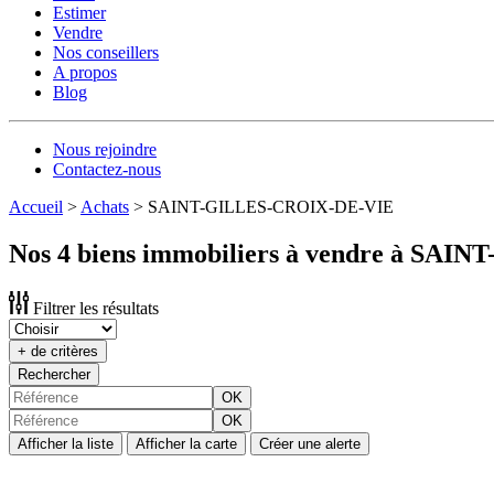
Estimer
Vendre
Nos conseillers
A propos
Blog
Nous rejoindre
Contactez-nous
Accueil
>
Achats
>
SAINT-GILLES-CROIX-DE-VIE
Nos 4 biens immobiliers à vendre à SA
Filtrer les résultats
+ de critères
Rechercher
OK
OK
Afficher la liste
Afficher la carte
Créer une alerte