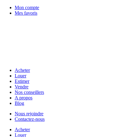
Mon compte
Mes favoris
Acheter
Louer
Estimer
Vendre
Nos conseillers
A propos
Blog
Nous rejoindre
Contactez-nous
Acheter
Louer