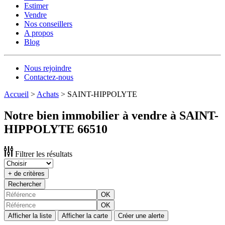
Estimer
Vendre
Nos conseillers
A propos
Blog
Nous rejoindre
Contactez-nous
Accueil
>
Achats
>
SAINT-HIPPOLYTE
Notre bien immobilier à vendre à SAINT-
HIPPOLYTE 66510
Filtrer les résultats
+ de critères
Rechercher
OK
OK
Afficher la liste
Afficher la carte
Créer une alerte