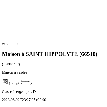
vendu
7
Maison à SAINT HIPPOLYTE (66510)
(1 480€/m²)
Maison à vendre
100 m²
3
Classe énergétique :
D
2023-06-02T23:27:05+02:00