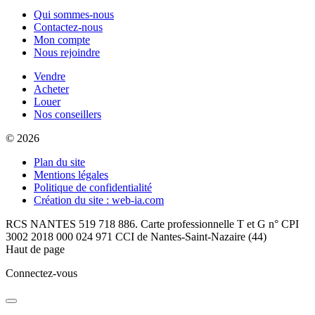
Qui sommes-nous
Contactez-nous
Mon compte
Nous rejoindre
Vendre
Acheter
Louer
Nos conseillers
© 2026
Plan du site
Mentions légales
Politique de confidentialité
Création du site : web-ia.com
RCS NANTES 519 718 886. Carte professionnelle T et G n° CPI
3002 2018 000 024 971 CCI de Nantes-Saint-Nazaire (44)
Haut de page
Connectez-vous