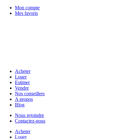
Mon compte
Mes favoris
Acheter
Louer
Estimer
Vendre
Nos conseillers
A propos
Blog
Nous rejoindre
Contactez-nous
Acheter
Louer