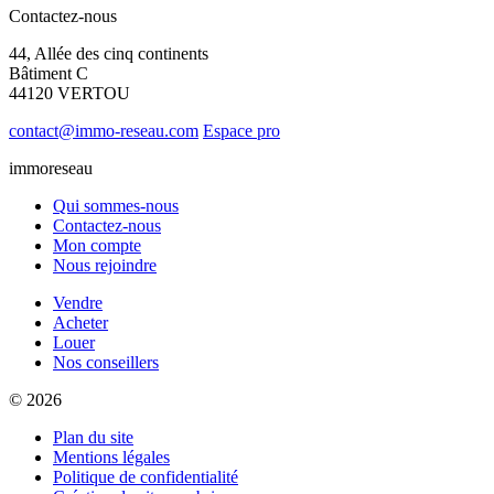
Contactez-nous
44, Allée des cinq continents
Bâtiment C
44120 VERTOU
contact@immo-reseau.com
Espace pro
immoreseau
Qui sommes-nous
Contactez-nous
Mon compte
Nous rejoindre
Vendre
Acheter
Louer
Nos conseillers
© 2026
Plan du site
Mentions légales
Politique de confidentialité