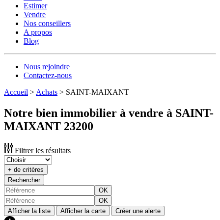
Estimer
Vendre
Nos conseillers
A propos
Blog
Nous rejoindre
Contactez-nous
Accueil
>
Achats
>
SAINT-MAIXANT
Notre bien immobilier à vendre à SAINT-
MAIXANT 23200
Filtrer les résultats
+ de critères
Rechercher
OK
OK
Afficher la liste
Afficher la carte
Créer une alerte