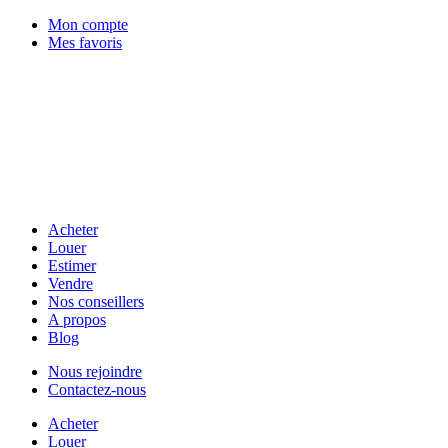
Mon compte
Mes favoris
Acheter
Louer
Estimer
Vendre
Nos conseillers
A propos
Blog
Nous rejoindre
Contactez-nous
Acheter
Louer