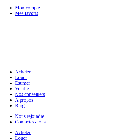
Mon compte
Mes favoris
Acheter
Louer
Estimer
Vendre
Nos conseillers
A propos
Blog
Nous rejoindre
Contactez-nous
Acheter
Louer