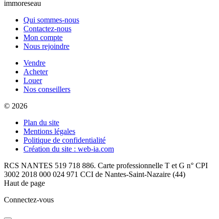
immoreseau
Qui sommes-nous
Contactez-nous
Mon compte
Nous rejoindre
Vendre
Acheter
Louer
Nos conseillers
© 2026
Plan du site
Mentions légales
Politique de confidentialité
Création du site : web-ia.com
RCS NANTES 519 718 886. Carte professionnelle T et G n° CPI
3002 2018 000 024 971 CCI de Nantes-Saint-Nazaire (44)
Haut de page
Connectez-vous