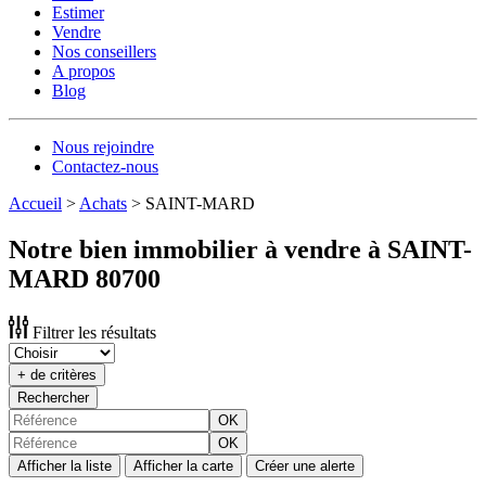
Estimer
Vendre
Nos conseillers
A propos
Blog
Nous rejoindre
Contactez-nous
Accueil
>
Achats
>
SAINT-MARD
Notre bien immobilier à vendre à SAINT-
MARD 80700
Filtrer les résultats
+ de critères
Rechercher
OK
OK
Afficher la liste
Afficher la carte
Créer une alerte