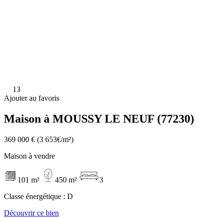
13
Ajouter au favoris
Maison à MOUSSY LE NEUF (77230)
369 000 €
(3 653€/m²)
Maison à vendre
101 m²
450 m²
3
Classe énergétique :
D
Découvrir ce bien