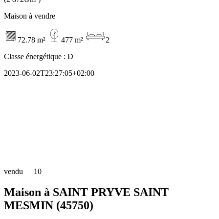
Maison à vendre
72.78 m²
477 m²
2
Classe énergétique :
D
2023-06-02T23:27:05+02:00
vendu
10
Maison à SAINT PRYVE SAINT
MESMIN (45750)