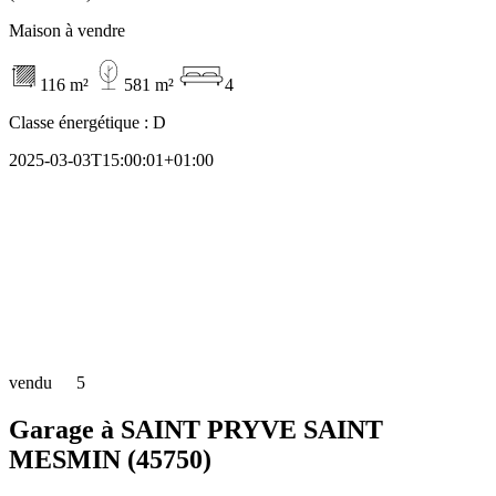
Maison à vendre
116 m²
581 m²
4
Classe énergétique :
D
2025-03-03T15:00:01+01:00
vendu
5
Garage à SAINT PRYVE SAINT
MESMIN (45750)