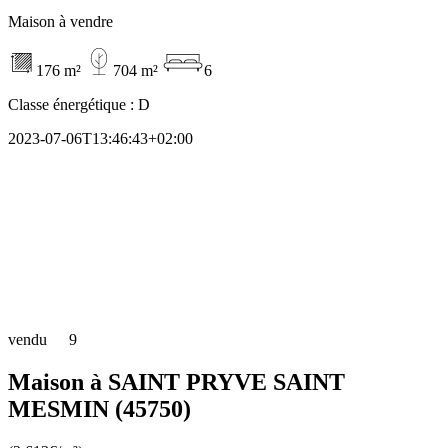
Maison à vendre
176 m²
704 m²
6
Classe énergétique :
D
2023-07-06T13:46:43+02:00
vendu
9
Maison à SAINT PRYVE SAINT
MESMIN (45750)