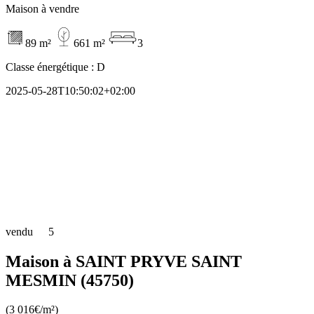
Maison à vendre
89 m²
661 m²
3
Classe énergétique :
D
2025-05-28T10:50:02+02:00
vendu
5
Maison à SAINT PRYVE SAINT
MESMIN (45750)
(3 016€/m²)