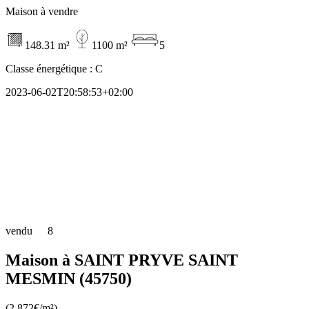
Maison à vendre
148.31 m²
1100 m²
5
Classe énergétique :
C
2023-06-02T20:58:53+02:00
vendu
8
Maison à SAINT PRYVE SAINT
MESMIN (45750)
(2 872€/m²)