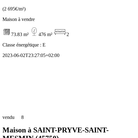
(2 695€/m²)
Maison à vendre
73.83 m²
476 m²
2
Classe énergétique :
E
2023-06-02T23:27:05+02:00
vendu
8
Maison à SAINT-PRYVE-SAINT-