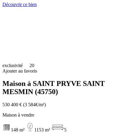
Découvrir ce bien
exclusivité
20
Ajouter au favoris
Maison à SAINT PRYVE SAINT
MESMIN (45750)
530 400 €
(3 584€/m²)
Maison à vendre
148 m²
1153 m²
5