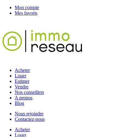
Mon compte
Mes favoris
Acheter
Louer
Estimer
Vendre
Nos conseillers
A propos
Blog
Nous rejoindre
Contactez-nous
Acheter
Louer