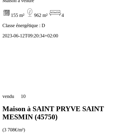
Maison à vendre
155 m²
962 m²
4
Classe énergétique :
D
2023-06-12T09:20:34+02:00
vendu
10
Maison à SAINT PRYVE SAINT
MESMIN (45750)
(3 708€/m²)