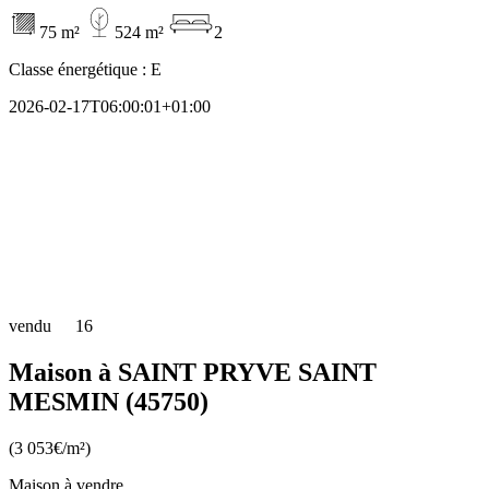
75 m²
524 m²
2
Classe énergétique :
E
2026-02-17T06:00:01+01:00
vendu
16
Maison à SAINT PRYVE SAINT
MESMIN (45750)
(3 053€/m²)
Maison à vendre