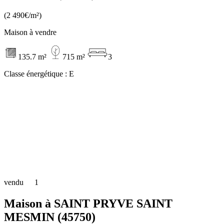
(2 490€/m²)
Maison à vendre
135.7 m²
715 m²
3
Classe énergétique :
E
vendu
1
Maison à SAINT PRYVE SAINT
MESMIN (45750)