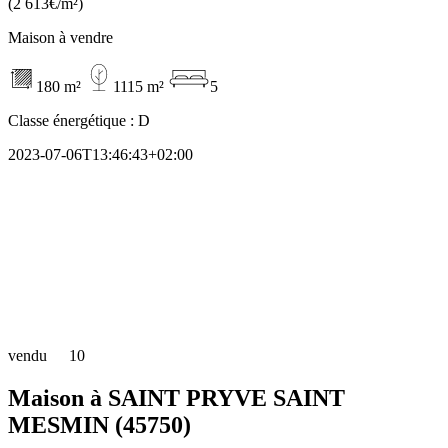
(2 613€/m²)
Maison à vendre
180 m²
1115 m²
5
Classe énergétique :
D
2023-07-06T13:46:43+02:00
vendu
10
Maison à SAINT PRYVE SAINT
MESMIN (45750)