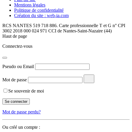
Mentions légales
Politique de confidentialité
Création du site : web-ia.com
RCS NANTES 519 718 886. Carte professionnelle T et G n° CPI
3002 2018 000 024 971 CCI de Nantes-Saint-Nazaire (44)
Haut de page
Connectez-vous
Pseudo ou Email
Mot de passe
Se souvenir de moi
Mot de passe perdu?
Ou créé un compte :