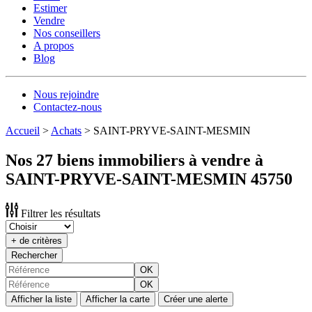
Estimer
Vendre
Nos conseillers
A propos
Blog
Nous rejoindre
Contactez-nous
Accueil
>
Achats
>
SAINT-PRYVE-SAINT-MESMIN
Nos 27 biens immobiliers à vendre à
SAINT-PRYVE-SAINT-MESMIN 45750
Filtrer les résultats
+ de critères
Rechercher
OK
OK
Afficher la liste
Afficher la carte
Créer une alerte