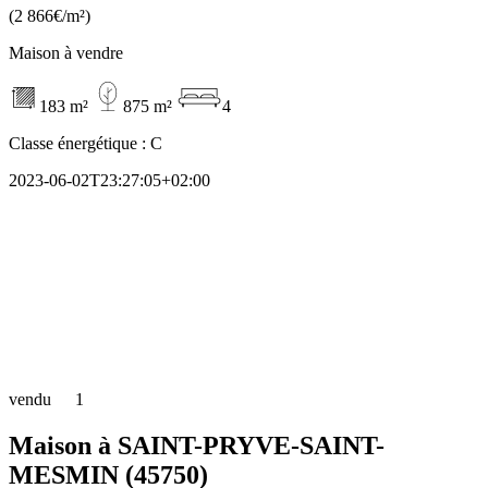
(2 866€/m²)
Maison à vendre
183 m²
875 m²
4
Classe énergétique :
C
2023-06-02T23:27:05+02:00
vendu
1
Maison à SAINT-PRYVE-SAINT-
MESMIN (45750)