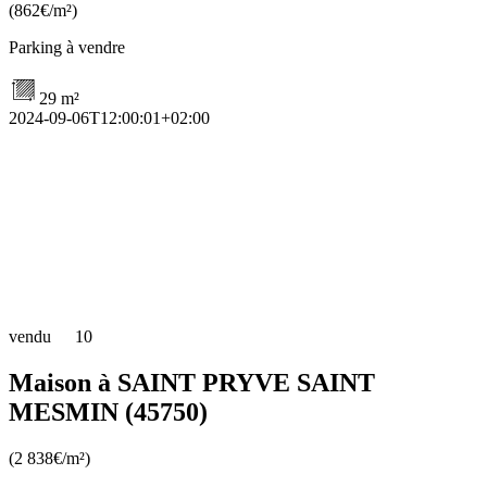
(862€/m²)
Parking à vendre
29 m²
2024-09-06T12:00:01+02:00
vendu
10
Maison à SAINT PRYVE SAINT
MESMIN (45750)
(2 838€/m²)