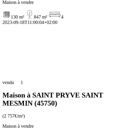
Maison à vendre
130 m²
847 m²
4
2023-09-18T11:00:04+02:00
vendu
1
Maison à SAINT PRYVE SAINT
MESMIN (45750)
(2 757€/m²)
Maison à vendre