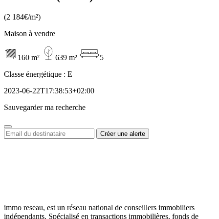
(2 184€/m²)
Maison à vendre
160 m²
639 m²
5
Classe énergétique :
E
2023-06-22T17:38:53+02:00
Sauvegarder ma recherche
immo reseau, est un réseau national de conseillers immobiliers
indépendants. Spécialisé en transactions immobilières, fonds de