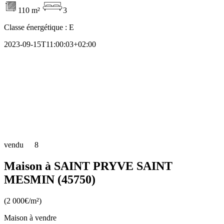
110 m²
3
Classe énergétique :
E
2023-09-15T11:00:03+02:00
vendu
8
Maison à SAINT PRYVE SAINT
MESMIN (45750)
(2 000€/m²)
Maison à vendre