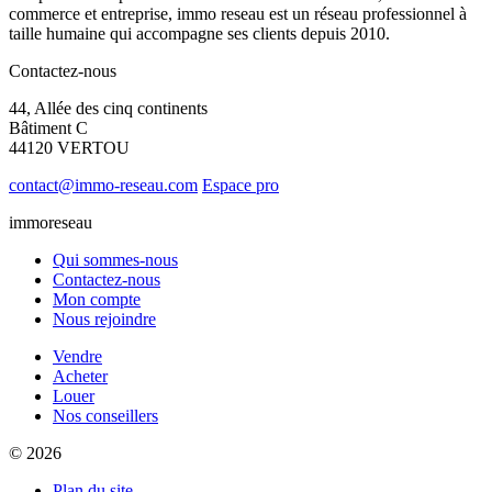
commerce et entreprise, immo reseau est un réseau professionnel à
taille humaine qui accompagne ses clients depuis 2010.
Contactez-nous
44, Allée des cinq continents
Bâtiment C
44120 VERTOU
contact@immo-reseau.com
Espace pro
immoreseau
Qui sommes-nous
Contactez-nous
Mon compte
Nous rejoindre
Vendre
Acheter
Louer
Nos conseillers
© 2026
Plan du site