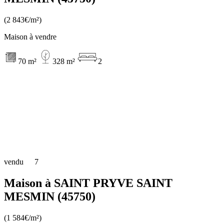
(2 843€/m²)
Maison à vendre
70 m²
328 m²
2
vendu
7
Maison à SAINT PRYVE SAINT
MESMIN (45750)
(1 584€/m²)