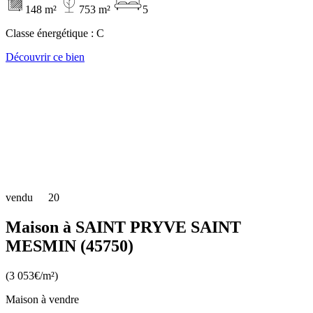
148 m²
753 m²
5
Classe énergétique :
C
Découvrir ce bien
vendu
20
Maison à SAINT PRYVE SAINT
MESMIN (45750)
(3 053€/m²)
Maison à vendre