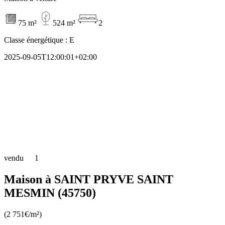
75 m²
524 m²
2
Classe énergétique :
E
2025-09-05T12:00:01+02:00
vendu
1
Maison à SAINT PRYVE SAINT
MESMIN (45750)
(2 751€/m²)