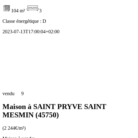
104 m²
3
Classe énergétique :
D
2023-07-13T17:00:04+02:00
vendu
9
Maison à SAINT PRYVE SAINT
MESMIN (45750)
(2 244€/m²)