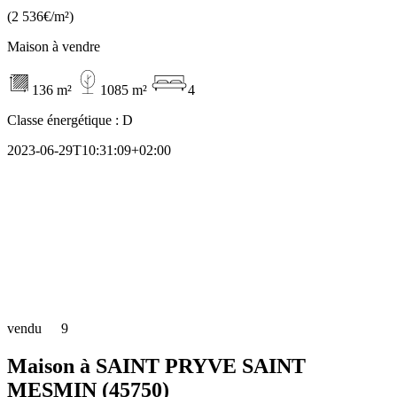
(2 536€/m²)
Maison à vendre
136 m²
1085 m²
4
Classe énergétique :
D
2023-06-29T10:31:09+02:00
vendu
9
Maison à SAINT PRYVE SAINT
MESMIN (45750)