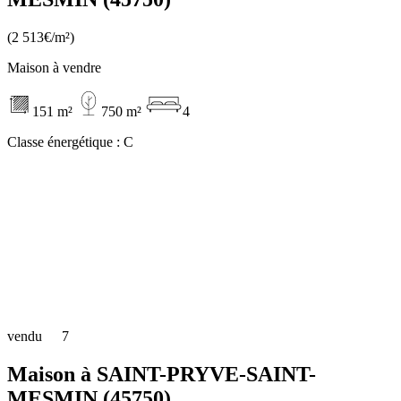
(2 513€/m²)
Maison à vendre
151 m²
750 m²
4
Classe énergétique :
C
vendu
7
Maison à SAINT-PRYVE-SAINT-
MESMIN (45750)