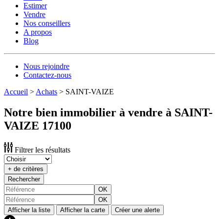
Estimer
Vendre
Nos conseillers
A propos
Blog
Nous rejoindre
Contactez-nous
Accueil
>
Achats
>
SAINT-VAIZE
Notre bien immobilier à vendre à SAINT-
VAIZE 17100
Filtrer les résultats
+ de critères
Rechercher
OK
OK
Afficher la liste
Afficher la carte
Créer une alerte