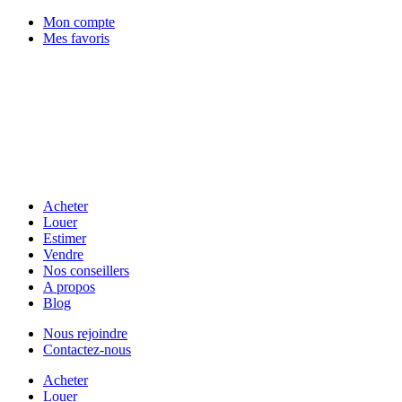
Mon compte
Mes favoris
Acheter
Louer
Estimer
Vendre
Nos conseillers
A propos
Blog
Nous rejoindre
Contactez-nous
Acheter
Louer