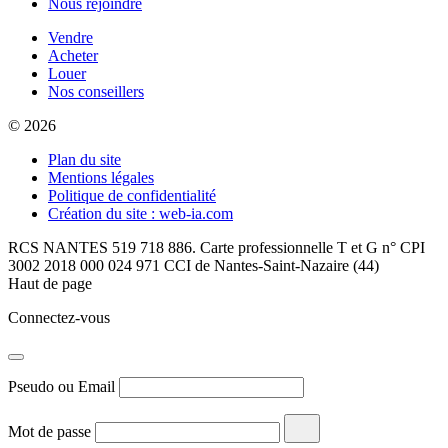
Nous rejoindre
Vendre
Acheter
Louer
Nos conseillers
© 2026
Plan du site
Mentions légales
Politique de confidentialité
Création du site : web-ia.com
RCS NANTES 519 718 886. Carte professionnelle T et G n° CPI
3002 2018 000 024 971 CCI de Nantes-Saint-Nazaire (44)
Haut de page
Connectez-vous
Pseudo ou Email
Mot de passe