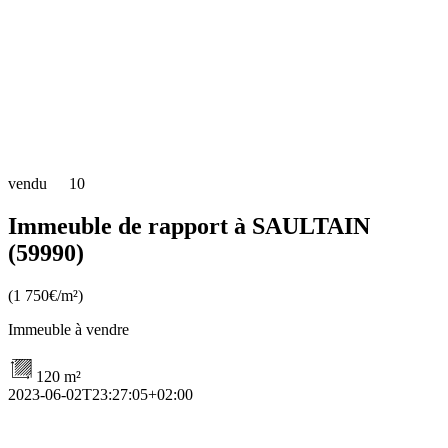
vendu
10
Immeuble de rapport à SAULTAIN
(59990)
(1 750€/m²)
Immeuble à vendre
120 m²
2023-06-02T23:27:05+02:00