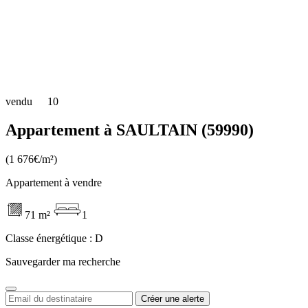
vendu
10
Appartement à SAULTAIN (59990)
(1 676€/m²)
Appartement à vendre
71 m²
1
Classe énergétique :
D
Sauvegarder ma recherche