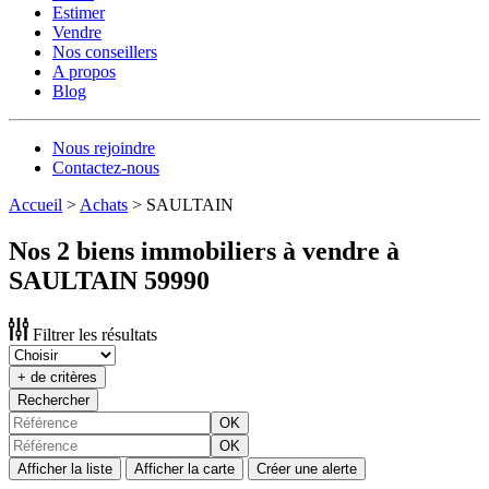
Estimer
Vendre
Nos conseillers
A propos
Blog
Nous rejoindre
Contactez-nous
Accueil
>
Achats
>
SAULTAIN
Nos 2 biens immobiliers à vendre à
SAULTAIN 59990
Filtrer les résultats
+ de critères
Rechercher
OK
OK
Afficher la liste
Afficher la carte
Créer une alerte