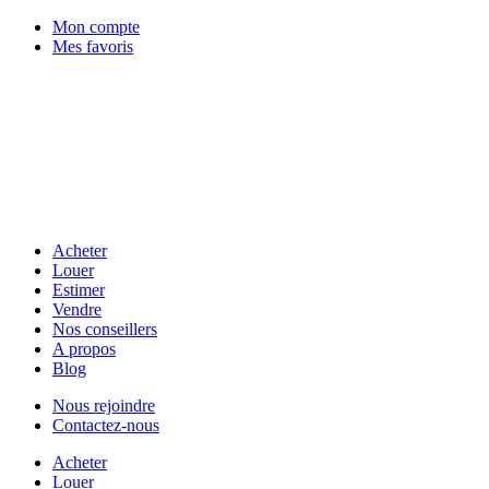
Mon compte
Mes favoris
Acheter
Louer
Estimer
Vendre
Nos conseillers
A propos
Blog
Nous rejoindre
Contactez-nous
Acheter
Louer