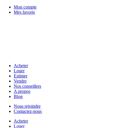
Mon compte
Mes favoris
Acheter
Louer
Estimer
Vendre
Nos conseillers
A propos
Blog
Nous rejoindre
Contactez-nous
Acheter
Louer