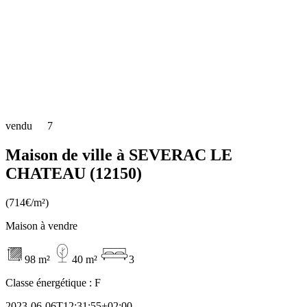
vendu
7
Maison de ville à SEVERAC LE
CHATEAU (12150)
(714€/m²)
Maison à vendre
98 m²
40 m²
3
Classe énergétique :
F
2023-06-06T12:31:55+02:00