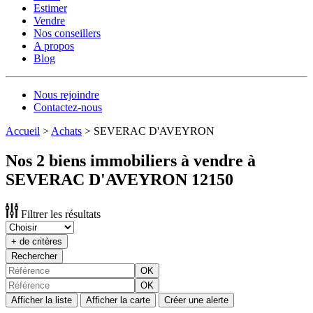
Estimer
Vendre
Nos conseillers
A propos
Blog
Nous rejoindre
Contactez-nous
Accueil
>
Achats
>
SEVERAC D'AVEYRON
Nos 2 biens immobiliers à vendre à
SEVERAC D'AVEYRON 12150
Filtrer les résultats
+ de critères
Rechercher
OK
OK
Afficher la liste
Afficher la carte
Créer une alerte