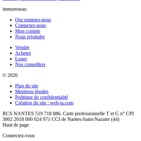
immoreseau
Qui sommes-nous
Contactez-nous
Mon compte
Nous rejoindre
Vendre
Acheter
Louer
Nos conseillers
© 2026
Plan du site
Mentions légales
Politique de confidentialité
Création du site : web-ia.com
RCS NANTES 519 718 886. Carte professionnelle T et G n° CPI
3002 2018 000 024 971 CCI de Nantes-Saint-Nazaire (44)
Haut de page
Connectez-vous