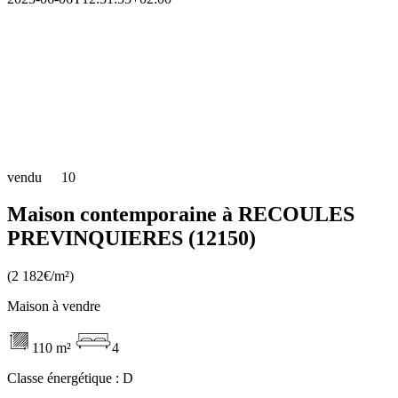
vendu
10
Maison contemporaine à RECOULES
PREVINQUIERES (12150)
(2 182€/m²)
Maison à vendre
110 m²
4
Classe énergétique :
D