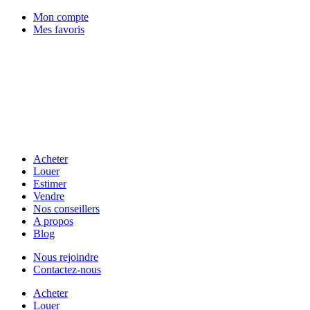
Mon compte
Mes favoris
Acheter
Louer
Estimer
Vendre
Nos conseillers
A propos
Blog
Nous rejoindre
Contactez-nous
Acheter
Louer