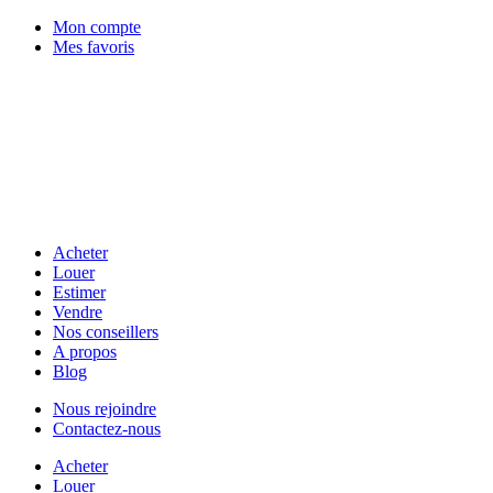
Mon compte
Mes favoris
Acheter
Louer
Estimer
Vendre
Nos conseillers
A propos
Blog
Nous rejoindre
Contactez-nous
Acheter
Louer