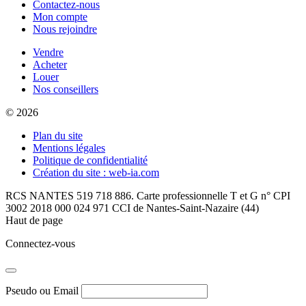
Contactez-nous
Mon compte
Nous rejoindre
Vendre
Acheter
Louer
Nos conseillers
© 2026
Plan du site
Mentions légales
Politique de confidentialité
Création du site : web-ia.com
RCS NANTES 519 718 886. Carte professionnelle T et G n° CPI
3002 2018 000 024 971 CCI de Nantes-Saint-Nazaire (44)
Haut de page
Connectez-vous
Pseudo ou Email