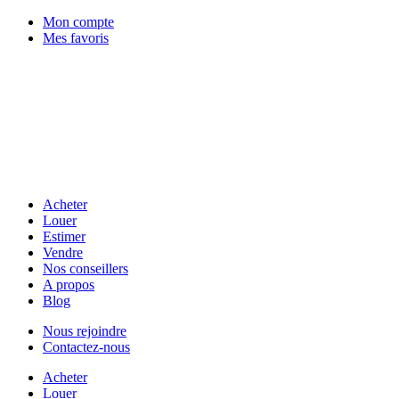
Mon compte
Mes favoris
Acheter
Louer
Estimer
Vendre
Nos conseillers
A propos
Blog
Nous rejoindre
Contactez-nous
Acheter
Louer