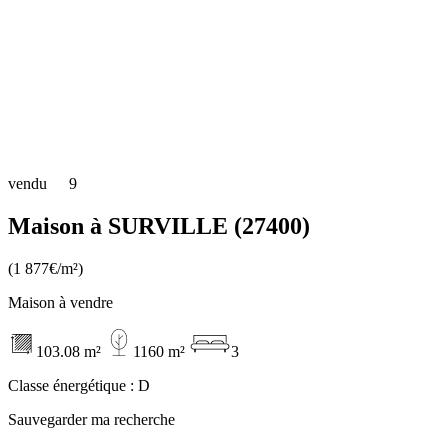
vendu
9
Maison à SURVILLE (27400)
(1 877€/m²)
Maison à vendre
103.08 m²
1160 m²
3
Classe énergétique :
D
Sauvegarder ma recherche