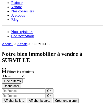
Estimer
Vendre
Nos conseillers
A propos
Blog
Nous rejoindre
Contactez-nous
Accueil
>
Achats
>
SURVILLE
Notre bien immobilier à vendre à
SURVILLE
Filtrer les résultats
+ de critères
Rechercher
OK
OK
Afficher la liste
Afficher la carte
Créer une alerte