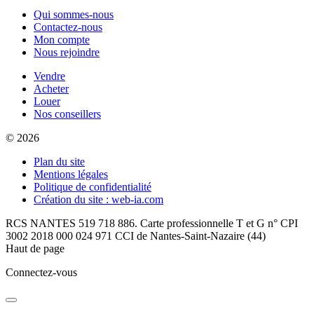
Qui sommes-nous
Contactez-nous
Mon compte
Nous rejoindre
Vendre
Acheter
Louer
Nos conseillers
© 2026
Plan du site
Mentions légales
Politique de confidentialité
Création du site : web-ia.com
RCS NANTES 519 718 886. Carte professionnelle T et G n° CPI
3002 2018 000 024 971 CCI de Nantes-Saint-Nazaire (44)
Haut de page
Connectez-vous