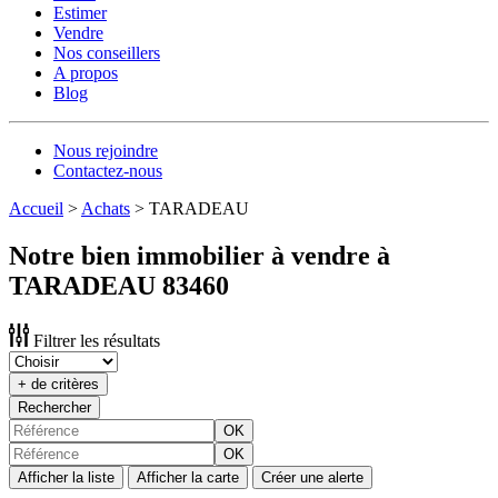
Estimer
Vendre
Nos conseillers
A propos
Blog
Nous rejoindre
Contactez-nous
Accueil
>
Achats
>
TARADEAU
Notre bien immobilier à vendre à
TARADEAU 83460
Filtrer les résultats
+ de critères
Rechercher
OK
OK
Afficher la liste
Afficher la carte
Créer une alerte