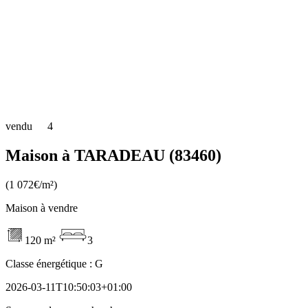
vendu
4
Maison à TARADEAU (83460)
(1 072€/m²)
Maison à vendre
120 m²
3
Classe énergétique :
G
2026-03-11T10:50:03+01:00