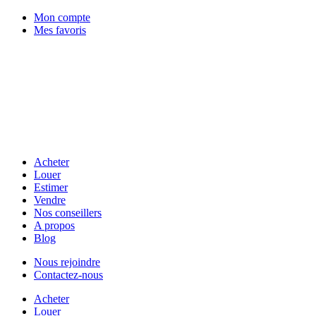
Mon compte
Mes favoris
Acheter
Louer
Estimer
Vendre
Nos conseillers
A propos
Blog
Nous rejoindre
Contactez-nous
Acheter
Louer