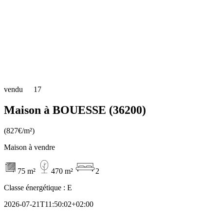
vendu
17
Maison à BOUESSE (36200)
(827€/m²)
Maison à vendre
75 m²
470 m²
2
Classe énergétique :
E
2026-07-21T11:50:02+02:00