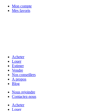
Mon compte
Mes favoris
Acheter
Louer
Estimer
Vendre
Nos conseillers
A propos
Blog
Nous rejoindre
Contactez-nous
Acheter
Louer