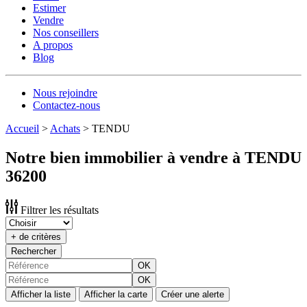
Estimer
Vendre
Nos conseillers
A propos
Blog
Nous rejoindre
Contactez-nous
Accueil
>
Achats
>
TENDU
Notre bien immobilier à vendre à TENDU
36200
Filtrer les résultats
+ de critères
Rechercher
OK
OK
Afficher la liste
Afficher la carte
Créer une alerte