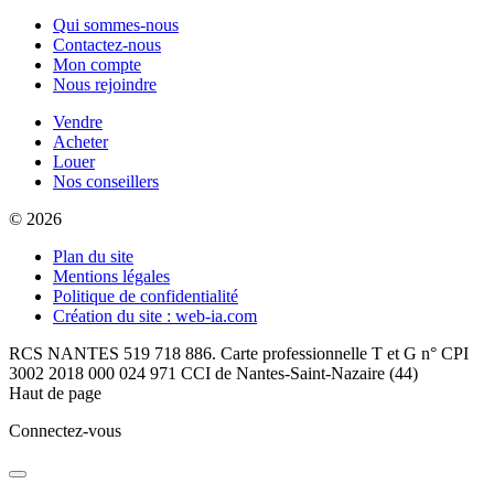
Qui sommes-nous
Contactez-nous
Mon compte
Nous rejoindre
Vendre
Acheter
Louer
Nos conseillers
© 2026
Plan du site
Mentions légales
Politique de confidentialité
Création du site : web-ia.com
RCS NANTES 519 718 886. Carte professionnelle T et G n° CPI
3002 2018 000 024 971 CCI de Nantes-Saint-Nazaire (44)
Haut de page
Connectez-vous