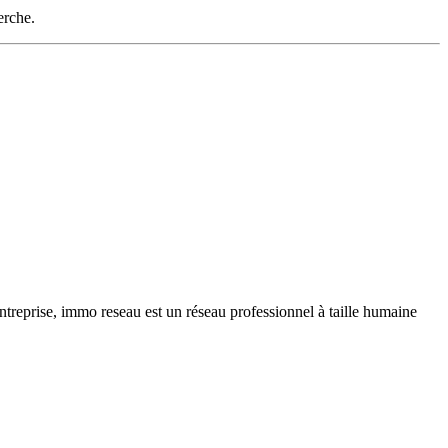
erche.
ntreprise, immo reseau est un réseau professionnel à taille humaine