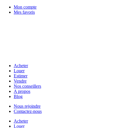
Mon compte
Mes favoris
Acheter
Louer
Estimer
Vendre
Nos conseillers
A propos
Blog
Nous rejoindre
Contactez-nous
Acheter
Louer