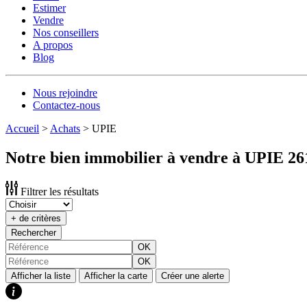
Estimer
Vendre
Nos conseillers
A propos
Blog
Nous rejoindre
Contactez-nous
Accueil
>
Achats
>
UPIE
Notre bien immobilier à vendre à UPIE 26
Filtrer les résultats
+ de critères
Rechercher
OK
OK
Afficher la liste
Afficher la carte
Créer une alerte