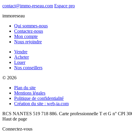
contact@immo-reseau.com
Espace pro
immoreseau
Qui sommes-nous
Contactez-nous
Mon compte
Nous rejoindre
Vendre
Acheter
Louer
Nos conseillers
© 2026
Plan du site
Mentions légales
Politique de confidentialité
Création du site : web-ia.com
RCS NANTES 519 718 886. Carte professionnelle T et G n° CPI 300
Haut de page
Connectez-vous