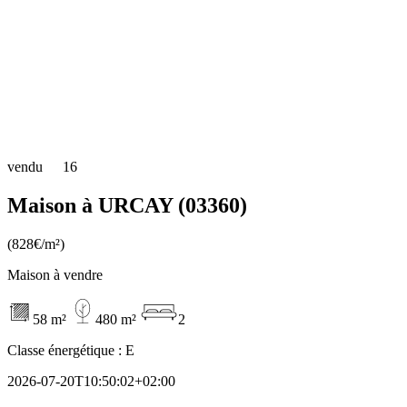
vendu
16
Maison à URCAY (03360)
(828€/m²)
Maison à vendre
58 m²
480 m²
2
Classe énergétique :
E
2026-07-20T10:50:02+02:00