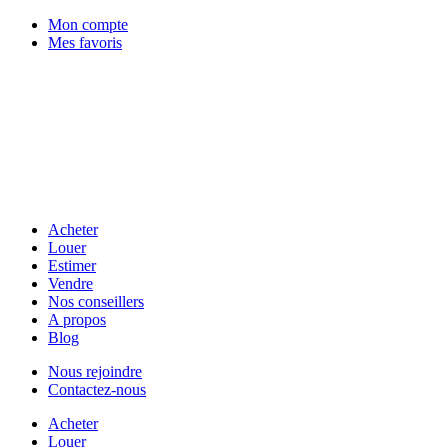
Mon compte
Mes favoris
Acheter
Louer
Estimer
Vendre
Nos conseillers
A propos
Blog
Nous rejoindre
Contactez-nous
Acheter
Louer