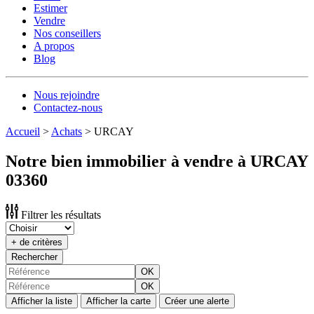
Estimer
Vendre
Nos conseillers
A propos
Blog
Nous rejoindre
Contactez-nous
Accueil
>
Achats
>
URCAY
Notre bien immobilier à vendre à URCAY
03360
Filtrer les résultats
+ de critères
Rechercher
OK
OK
Afficher la liste
Afficher la carte
Créer une alerte