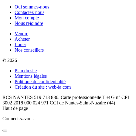
Qui sommes-nous
Contactez-nous
Mon compte
Nous rejoindre
Vendre
Acheter
Louer
Nos conseillers
© 2026
Plan du site
Mentions légales
Politique de confidentialité
Création du site : web-ia.com
RCS NANTES 519 718 886. Carte professionnelle T et G n° CPI
3002 2018 000 024 971 CCI de Nantes-Saint-Nazaire (44)
Haut de page
Connectez-vous