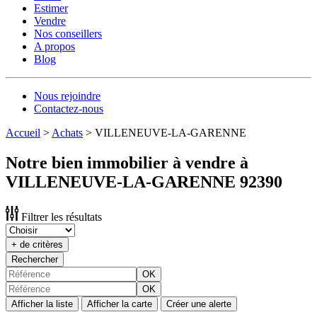
Estimer
Vendre
Nos conseillers
A propos
Blog
Nous rejoindre
Contactez-nous
Accueil
>
Achats
>
VILLENEUVE-LA-GARENNE
Notre bien immobilier à vendre à
VILLENEUVE-LA-GARENNE 92390
Filtrer les résultats
+ de critères
Rechercher
OK
OK
Afficher la liste
Afficher la carte
Créer une alerte