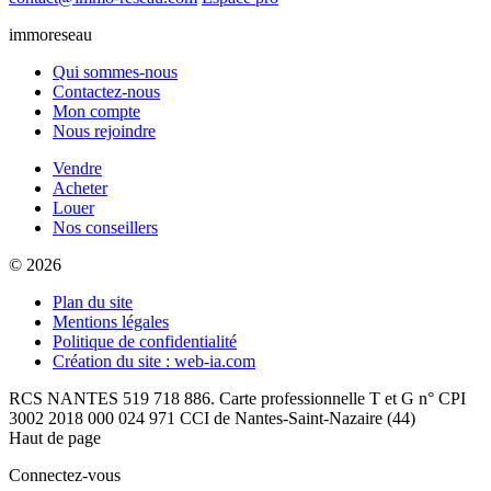
immoreseau
Qui sommes-nous
Contactez-nous
Mon compte
Nous rejoindre
Vendre
Acheter
Louer
Nos conseillers
© 2026
Plan du site
Mentions légales
Politique de confidentialité
Création du site : web-ia.com
RCS NANTES 519 718 886. Carte professionnelle T et G n° CPI
3002 2018 000 024 971 CCI de Nantes-Saint-Nazaire (44)
Haut de page
Connectez-vous