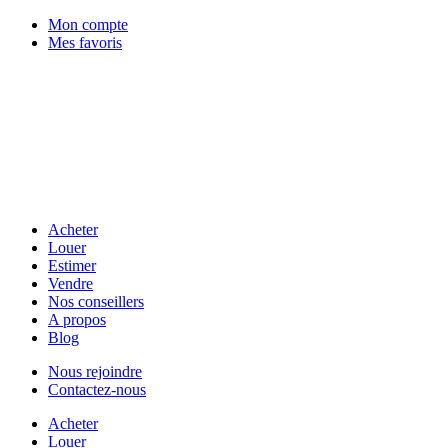
Mon compte
Mes favoris
Acheter
Louer
Estimer
Vendre
Nos conseillers
A propos
Blog
Nous rejoindre
Contactez-nous
Acheter
Louer