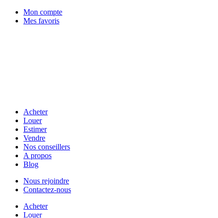
Mon compte
Mes favoris
Acheter
Louer
Estimer
Vendre
Nos conseillers
A propos
Blog
Nous rejoindre
Contactez-nous
Acheter
Louer