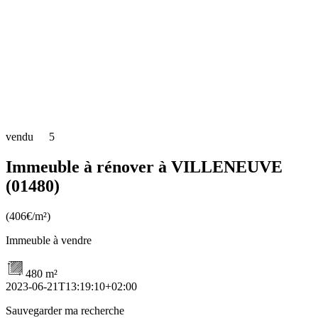
vendu
5
Immeuble à rénover à VILLENEUVE
(01480)
(406€/m²)
Immeuble à vendre
480 m²
2023-06-21T13:19:10+02:00
Sauvegarder ma recherche