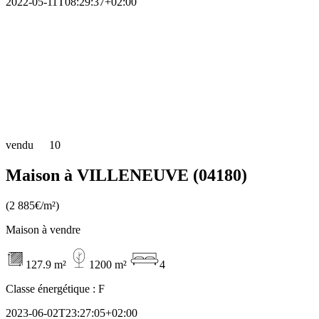
2022-05-11T08:29:37+02:00
vendu
10
Maison à VILLENEUVE (04180)
(2 885€/m²)
Maison à vendre
127.9 m²
1200 m²
4
Classe énergétique :
F
2023-06-02T23:27:05+02:00