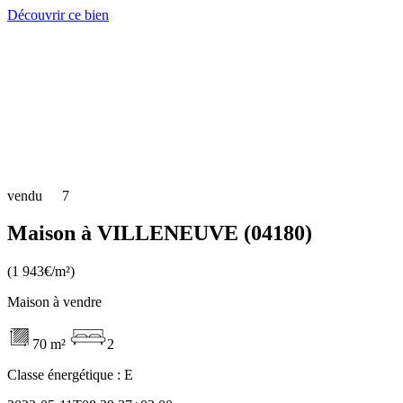
Découvrir ce bien
vendu
7
Maison à VILLENEUVE (04180)
(1 943€/m²)
Maison à vendre
70 m²
2
Classe énergétique :
E