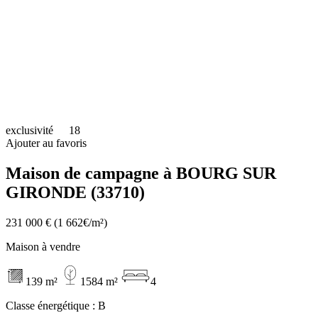
exclusivité
18
Ajouter au favoris
Maison de campagne à BOURG SUR
GIRONDE (33710)
231 000 €
(1 662€/m²)
Maison à vendre
139 m²
1584 m²
4
Classe énergétique :
B