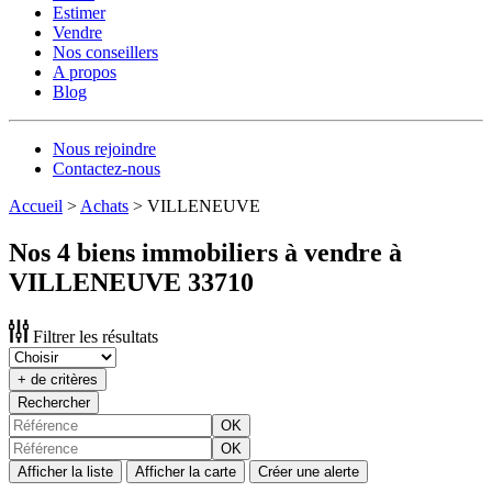
Estimer
Vendre
Nos conseillers
A propos
Blog
Nous rejoindre
Contactez-nous
Accueil
>
Achats
>
VILLENEUVE
Nos 4 biens immobiliers à vendre à
VILLENEUVE 33710
Filtrer les résultats
+ de critères
Rechercher
OK
OK
Afficher la liste
Afficher la carte
Créer une alerte