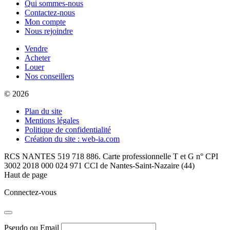
Qui sommes-nous
Contactez-nous
Mon compte
Nous rejoindre
Vendre
Acheter
Louer
Nos conseillers
© 2026
Plan du site
Mentions légales
Politique de confidentialité
Création du site : web-ia.com
RCS NANTES 519 718 886. Carte professionnelle T et G n° CPI
3002 2018 000 024 971 CCI de Nantes-Saint-Nazaire (44)
Haut de page
Connectez-vous
Pseudo ou Email