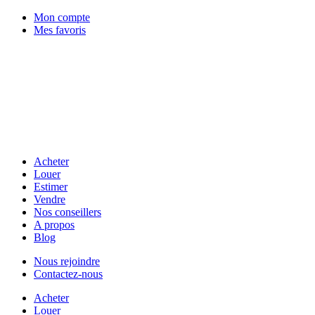
Mon compte
Mes favoris
Acheter
Louer
Estimer
Vendre
Nos conseillers
A propos
Blog
Nous rejoindre
Contactez-nous
Acheter
Louer