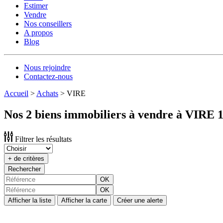
Estimer
Vendre
Nos conseillers
A propos
Blog
Nous rejoindre
Contactez-nous
Accueil
>
Achats
>
VIRE
Nos 2 biens immobiliers à vendre à VIRE 
Filtrer les résultats
+ de critères
Rechercher
OK
OK
Afficher la liste
Afficher la carte
Créer une alerte