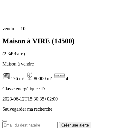
vendu
10
Maison à VIRE (14500)
(2 349€/m²)
Maison à vendre
176 m²
80000 m²
4
Classe énergétique :
D
2023-06-12T15:30:35+02:00
Sauvegarder ma recherche