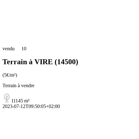
vendu
10
Terrain à VIRE (14500)
(5€/m²)
Terrain à vendre
11145 m²
2023-07-12T09:50:05+02:00