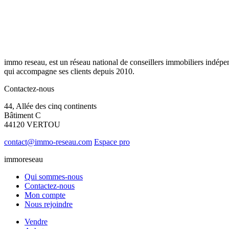
immo reseau, est un réseau national de conseillers immobiliers indépe
qui accompagne ses clients depuis 2010.
Contactez-nous
44, Allée des cinq continents
Bâtiment C
44120 VERTOU
contact@immo-reseau.com
Espace pro
immoreseau
Qui sommes-nous
Contactez-nous
Mon compte
Nous rejoindre
Vendre