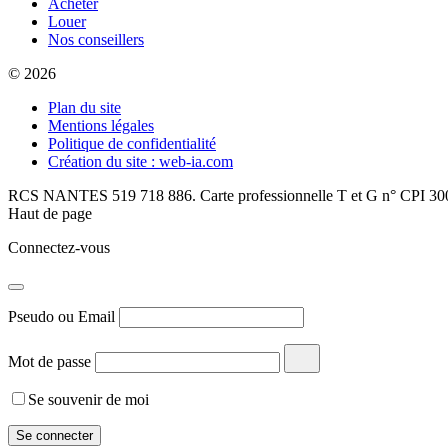
Acheter
Louer
Nos conseillers
© 2026
Plan du site
Mentions légales
Politique de confidentialité
Création du site : web-ia.com
RCS NANTES 519 718 886. Carte professionnelle T et G n° CPI 300
Haut de page
Connectez-vous
Pseudo ou Email
Mot de passe
Se souvenir de moi