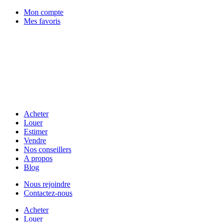
Mon compte
Mes favoris
Acheter
Louer
Estimer
Vendre
Nos conseillers
A propos
Blog
Nous rejoindre
Contactez-nous
Acheter
Louer