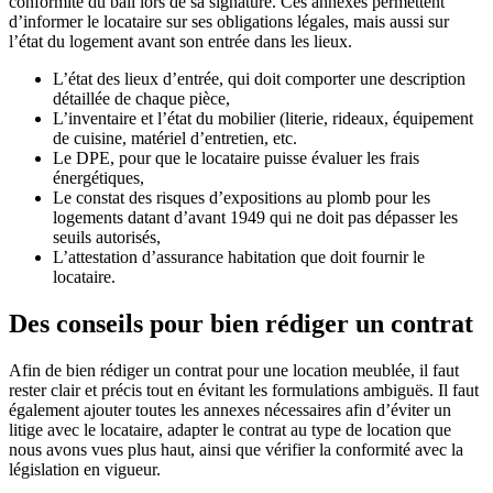
conformité du bail lors de sa signature. Ces annexes permettent
d’informer le locataire sur ses obligations légales, mais aussi sur
l’état du logement avant son entrée dans les lieux.
L’état des lieux d’entrée, qui doit comporter une description
détaillée de chaque pièce,
L’inventaire et l’état du mobilier (literie, rideaux, équipement
de cuisine, matériel d’entretien, etc.
Le DPE, pour que le locataire puisse évaluer les frais
énergétiques,
Le constat des risques d’expositions au plomb pour les
logements datant d’avant 1949 qui ne doit pas dépasser les
seuils autorisés,
L’attestation d’assurance habitation que doit fournir le
locataire.
Des conseils pour bien rédiger un contrat
Afin de bien rédiger un contrat pour une location meublée, il faut
rester clair et précis tout en évitant les formulations ambiguës. Il faut
également ajouter toutes les annexes nécessaires afin d’éviter un
litige avec le locataire, adapter le contrat au type de location que
nous avons vues plus haut, ainsi que vérifier la conformité avec la
législation en vigueur.