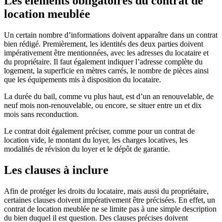
Les éléments obligatoires du contrat de
location meublée
Un certain nombre d’informations doivent apparaître dans un contrat
bien rédigé. Premièrement, les identités des deux parties doivent
impérativement être mentionnées, avec les adresses du locataire et
du propriétaire. Il faut également indiquer l’adresse complète du
logement, la superficie en mètres carrés, le nombre de pièces ainsi
que les équipements mis à disposition du locataire.
La durée du bail, comme vu plus haut, est d’un an renouvelable, de
neuf mois non-renouvelable, ou encore, se situer entre un et dix
mois sans reconduction.
Le contrat doit également préciser, comme pour un contrat de
location vide, le montant du loyer, les charges locatives, les
modalités de révision du loyer et le dépôt de garantie.
Les clauses à inclure
Afin de protéger les droits du locataire, mais aussi du propriétaire,
certaines clauses doivent impérativement être précisées. En effet, un
contrat de location meublée ne se limite pas à une simple description
du bien duquel il est question. Des clauses précises doivent