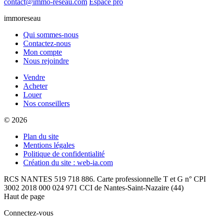
contact@immo-reseau.com
Espace pro
immoreseau
Qui sommes-nous
Contactez-nous
Mon compte
Nous rejoindre
Vendre
Acheter
Louer
Nos conseillers
© 2026
Plan du site
Mentions légales
Politique de confidentialité
Création du site : web-ia.com
RCS NANTES 519 718 886. Carte professionnelle T et G n° CPI
3002 2018 000 024 971 CCI de Nantes-Saint-Nazaire (44)
Haut de page
Connectez-vous