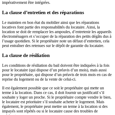
impérativement être intégrées.
La clause d’entretien et des réparations
Le maintien en bon état du mobilier ainsi que les réparations
locatives font partie des responsabilités du locataire. Ainsi, la
location se doit de remplacer les ampoules, d’entretenir les appareils
électroménagers et s’occuper de la réparation des petits dégâts dus à
l’usage quotidien. Si le propriétaire note un défaut d’entretien, cela
peut entraîner des retenues sur le dépôt de garantie du locataire.
La clause de résiliation
Les conditions de résiliation du bail doivent être indiquées à la fois
pour le locataire (qui dispose d’un préavis d’un mois), mais aussi
pour le propriétaire, qui dispose d’un préavis de trois mois en cas de
reprise du logement ou de la vente de celui-ci.
Il est également possible que ce soit le propriétaire qui mette un
terme à la location. Dans ce cas, il doit fournir un justificatif s’il
souhaite y loger un proche. Si le propriétaire compte vendre le bien,
le locataire est prioritaire s’il souhaite acheter le logement. Mais
également, le propriétaire peut mettre un terme à la location si des
impayés sont répétés ou si le locataire cause des troubles de