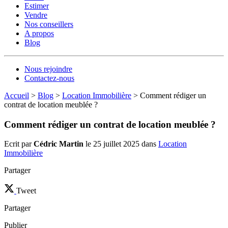
Estimer
Vendre
Nos conseillers
A propos
Blog
Nous rejoindre
Contactez-nous
Accueil
>
Blog
>
Location Immobilière
>
Comment rédiger un
contrat de location meublée ?
Comment rédiger un contrat de location meublée ?
Ecrit par
Cédric Martin
le 25 juillet 2025 dans
Location
Immobilière
Partager
Tweet
Partager
Publier