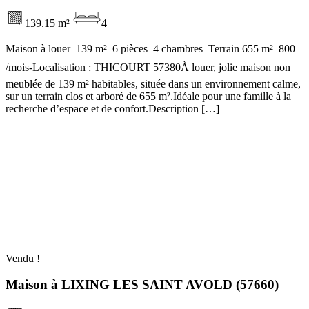
139.15 m²
4
Maison à louer  139 m²  6 pièces  4 chambres  Terrain 655 m²  800
/mois-Localisation : THICOURT 57380À louer, jolie maison non
meublée de 139 m² habitables, située dans un environnement calme,
sur un terrain clos et arboré de 655 m².Idéale pour une famille à la
recherche d’espace et de confort.Description […]
Vendu !
Maison à LIXING LES SAINT AVOLD (57660)