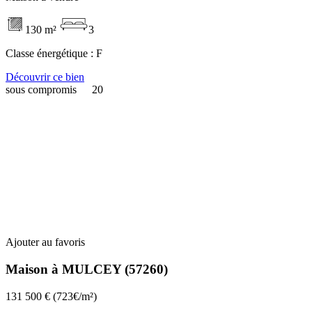
130 m²
3
Classe énergétique :
F
Découvrir ce bien
sous compromis
20
Ajouter au favoris
Maison à MULCEY (57260)
131 500 €
(723€/m²)