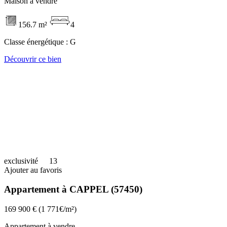
Maison à vendre
156.7 m²
4
Classe énergétique :
G
Découvrir ce bien
exclusivité
13
Ajouter au favoris
Appartement à CAPPEL (57450)
169 900 €
(1 771€/m²)
Appartement à vendre