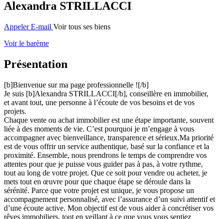
Alexandra STRILLACCI
Appeler
E-mail
Voir tous ses biens
Voir le barème
Présentation
[b]Bienvenue sur ma page professionnelle ![/b]
Je suis [b]Alexandra STRILLACCI[/b], conseillère en immobilier,
et avant tout, une personne à l’écoute de vos besoins et de vos
projets.
Chaque vente ou achat immobilier est une étape importante, souvent
liée à des moments de vie. C’est pourquoi je m’engage à vous
accompagner avec bienveillance, transparence et sérieux.Ma priorité
est de vous offrir un service authentique, basé sur la confiance et la
proximité. Ensemble, nous prendrons le temps de comprendre vos
attentes pour que je puisse vous guider pas à pas, à votre rythme,
tout au long de votre projet. Que ce soit pour vendre ou acheter, je
mets tout en œuvre pour que chaque étape se déroule dans la
sérénité. Parce que votre projet est unique, je vous propose un
accompagnement personnalisé, avec l’assurance d’un suivi attentif et
d’une écoute active. Mon objectif est de vous aider à concrétiser vos
rêves immobiliers, tout en veillant à ce que vous vous sentiez