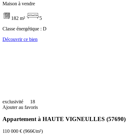
Maison à vendre
182 m²
5
Classe énergétique :
D
Découvrir ce bien
exclusivité
18
Ajouter au favoris
Appartement à HAUTE VIGNEULLES (57690)
110 000 €
(966€/m²)