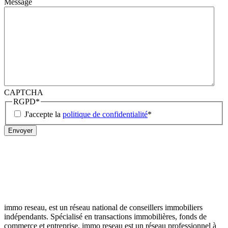
Message
CAPTCHA
RGPD
*
J'accepte la
politique de confidentialité
*
immo reseau, est un réseau national de conseillers immobiliers
indépendants. Spécialisé en transactions immobilières, fonds de
commerce et entreprise, immo reseau est un réseau professionnel à