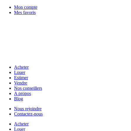
Mon compte
Mes favoris
Acheter
Louer
Estimer
Vendre
Nos conseillers
A propos
Blog
Nous rejoindre
Contactez-nous
Acheter
Louer