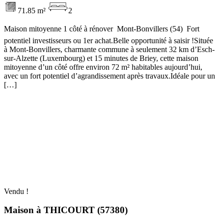
71.85 m²
2
Maison mitoyenne 1 côté à rénover  Mont-Bonvillers (54)  Fort
potentiel investisseurs ou 1er achat.Belle opportunité à saisir !Située
à Mont-Bonvillers, charmante commune à seulement 32 km d’Esch-
sur-Alzette (Luxembourg) et 15 minutes de Briey, cette maison
mitoyenne d’un côté offre environ 72 m² habitables aujourd’hui,
avec un fort potentiel d’agrandissement après travaux.Idéale pour un
[…]
Vendu !
Maison à THICOURT (57380)