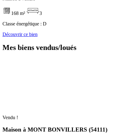
168 m²
3
Classe énergétique :
D
Découvrir ce bien
Mes biens vendus/loués
Vendu !
Maison à MONT BONVILLERS (54111)