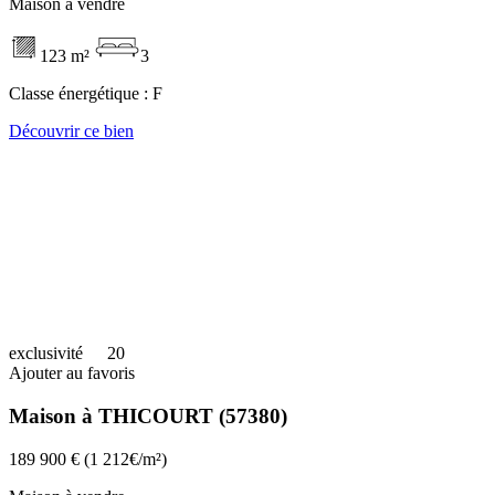
Maison à vendre
123 m²
3
Classe énergétique :
F
Découvrir ce bien
exclusivité
20
Ajouter au favoris
Maison à THICOURT (57380)
189 900 €
(1 212€/m²)