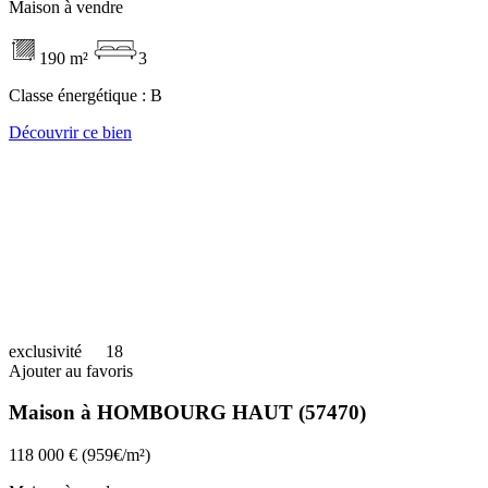
Maison à vendre
190 m²
3
Classe énergétique :
B
Découvrir ce bien
exclusivité
18
Ajouter au favoris
Maison à HOMBOURG HAUT (57470)
118 000 €
(959€/m²)