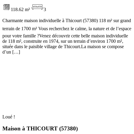
118.62 m²
3
Charmante maison individuelle à Thicourt (57380) 118 m² sur grand
terrain de 1700 m² Vous recherchez le calme, la nature et de l’espace
pour votre famille ?Venez découvrir cette belle maison individuelle
de 118 m², construite en 1974, sur un terrain d’environ 1700 m²,
située dans le paisible village de Thicourt.La maison se compose
d’un […]
Loué !
Maison à THICOURT (57380)