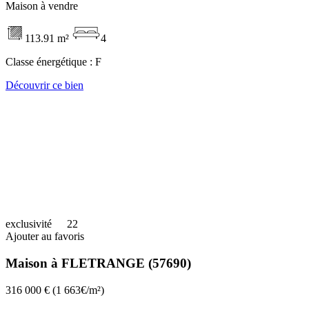
Maison à vendre
113.91 m²
4
Classe énergétique :
F
Découvrir ce bien
exclusivité
22
Ajouter au favoris
Maison à FLETRANGE (57690)
316 000 €
(1 663€/m²)