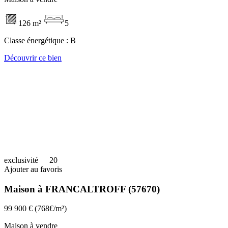
126 m²
5
Classe énergétique :
B
Découvrir ce bien
exclusivité
20
Ajouter au favoris
Maison à FRANCALTROFF (57670)
99 900 €
(768€/m²)
Maison à vendre