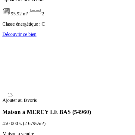
95.92 m²
2
Classe énergétique :
C
Découvrir ce bien
13
Ajouter au favoris
Maison à MERCY LE BAS (54960)
450 000 €
(2 679€/m²)
Maison à vendre