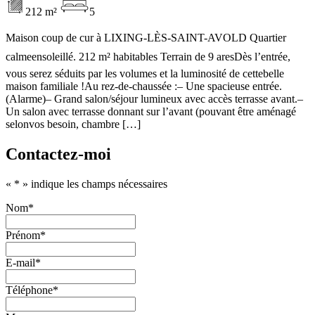
212 m²
5
Maison coup de cur à LIXING-LÈS-SAINT-AVOLD Quartier
calmeensoleillé. 212 m² habitables Terrain de 9 aresDès l’entrée,
vous serez séduits par les volumes et la luminosité de cettebelle
maison familiale !Au rez-de-chaussée :– Une spacieuse entrée.
(Alarme)– Grand salon/séjour lumineux avec accès terrasse avant.–
Un salon avec terrasse donnant sur l’avant (pouvant être aménagé
selonvos besoin, chambre […]
Contactez-moi
«
*
» indique les champs nécessaires
Nom
*
Prénom
*
E-mail
*
Téléphone
*