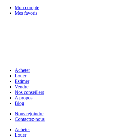
Mon compte
Mes favoris
Acheter
Louer
Estimer
Vendre
Nos conseillers
A propos
Blog
Nous rejoindre
Contactez-nous
Acheter
Louer