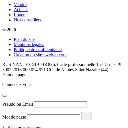
Vendre
Acheter
Louer
Nos conseillers
© 2026
Plan du site
Mentions légales
Politique de confidentialité
Création du site : web-ia.com
RCS NANTES 519 718 886. Carte professionnelle T et G n° CPI
3002 2018 000 024 971 CCI de Nantes-Saint-Nazaire (44)
Haut de page
Connectez-vous
Pseudo ou Email
Mot de passe
Se souvenir de moi