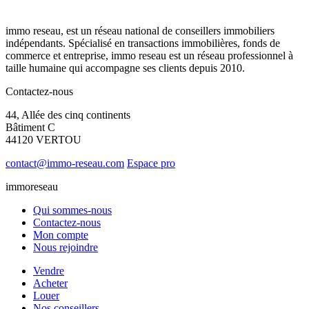
immo reseau, est un réseau national de conseillers immobiliers
indépendants. Spécialisé en transactions immobilières, fonds de
commerce et entreprise, immo reseau est un réseau professionnel à
taille humaine qui accompagne ses clients depuis 2010.
Contactez-nous
44, Allée des cinq continents
Bâtiment C
44120 VERTOU
contact@immo-reseau.com
Espace pro
immoreseau
Qui sommes-nous
Contactez-nous
Mon compte
Nous rejoindre
Vendre
Acheter
Louer
Nos conseillers