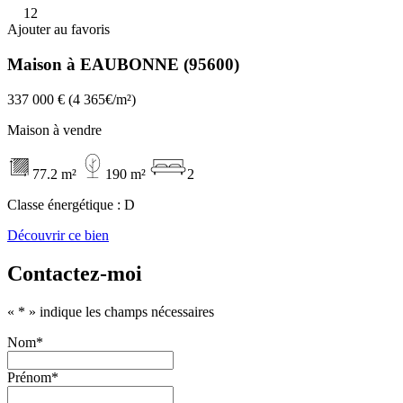
12
Ajouter au favoris
Maison à EAUBONNE (95600)
337 000 €
(4 365€/m²)
Maison à vendre
77.2 m²
190 m²
2
Classe énergétique :
D
Découvrir ce bien
Contactez-moi
«
*
» indique les champs nécessaires
Nom
*
Prénom
*