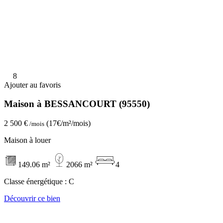
8
Ajouter au favoris
Maison à BESSANCOURT (95550)
2 500 €
(17€/m²/mois)
/mois
Maison à louer
149.06 m²
2066 m²
4
Classe énergétique :
C
Découvrir ce bien