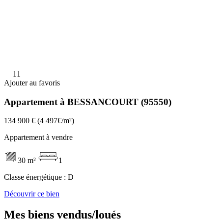
11
Ajouter au favoris
Appartement à BESSANCOURT (95550)
134 900 €
(4 497€/m²)
Appartement à vendre
30 m²
1
Classe énergétique :
D
Découvrir ce bien
Mes biens vendus/loués