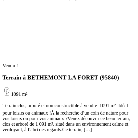
Vendu !
Terrain à BETHEMONT LA FORET (95840)
1091 m²
Terrain clos, arboré et non constructible à vendre  1091 m²  Idéal
pour loisirs ou animaux !À la recherche d’un coin de nature pour
vos loisirs ou pour vos animaux ?Venez découvrir ce beau terrain,
clos et arboré de 1 091 m², situé dans un environnement calme et
verdoyant, à l’abri des regards.Ce terrain, […]