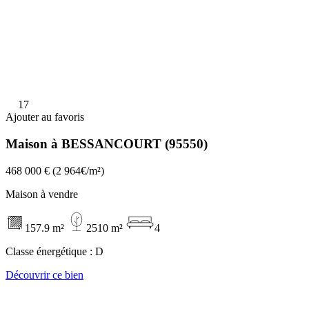
17
Ajouter au favoris
Maison à BESSANCOURT (95550)
468 000 €
(2 964€/m²)
Maison à vendre
157.9 m²
2510 m²
4
Classe énergétique :
D
Découvrir ce bien