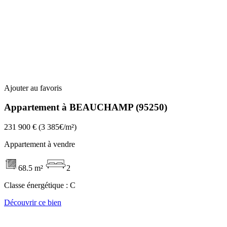
Ajouter au favoris
Appartement à BEAUCHAMP (95250)
231 900 €
(3 385€/m²)
Appartement à vendre
68.5 m²
2
Classe énergétique :
C
Découvrir ce bien