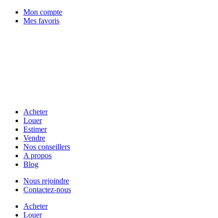
Mon compte
Mes favoris
Acheter
Louer
Estimer
Vendre
Nos conseillers
A propos
Blog
Nous rejoindre
Contactez-nous
Acheter
Louer