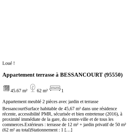
Loué !
Appartement terrasse à BESSANCOURT (95550)
45.67 m²
62 m²
1
Appartement meublé 2 pièces avec jardin et terrasse 
BessancourtSurface habitable de 45,67 m² dans une résidence
récente, accessibilité PMR, sécurisée et bien entretenue (2016), à
proximité immédiate de la gare, du centre-ville et de tous les
commerces.Extérieurs : terrasse de 12 m² + jardin privatif de 50 m²
(62 m² au total)Stationnement : 1 […]