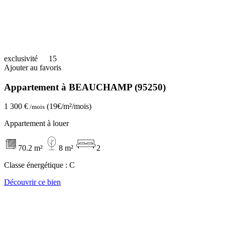
exclusivité
15
Ajouter au favoris
Appartement à BEAUCHAMP (95250)
1 300 €
(19€/m²/mois)
/mois
Appartement à louer
70.2 m²
8 m²
2
Classe énergétique :
C
Découvrir ce bien