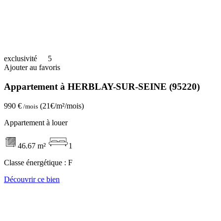
exclusivité
5
Ajouter au favoris
Appartement à HERBLAY-SUR-SEINE (95220)
990 €
(21€/m²/mois)
/mois
Appartement à louer
46.67 m²
1
Classe énergétique :
F
Découvrir ce bien