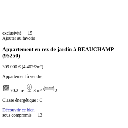
exclusivité
15
Ajouter au favoris
Appartement en rez-de-jardin à BEAUCHAMP
(95250)
309 000 €
(4 402€/m²)
Appartement à vendre
70.2 m²
8 m²
2
Classe énergétique :
C
Découvrir ce bien
sous compromis
13