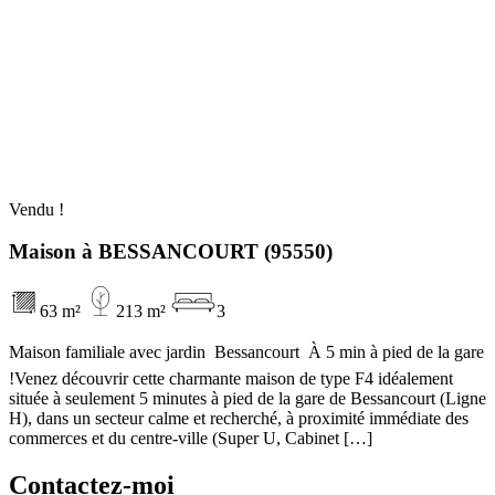
Vendu !
Maison à BESSANCOURT (95550)
63 m²
213 m²
3
Maison familiale avec jardin  Bessancourt  À 5 min à pied de la gare
!Venez découvrir cette charmante maison de type F4 idéalement
située à seulement 5 minutes à pied de la gare de Bessancourt (Ligne
H), dans un secteur calme et recherché, à proximité immédiate des
commerces et du centre-ville (Super U, Cabinet […]
Contactez-moi