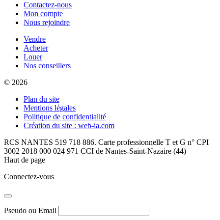
Contactez-nous
Mon compte
Nous rejoindre
Vendre
Acheter
Louer
Nos conseillers
© 2026
Plan du site
Mentions légales
Politique de confidentialité
Création du site : web-ia.com
RCS NANTES 519 718 886. Carte professionnelle T et G n° CPI
3002 2018 000 024 971 CCI de Nantes-Saint-Nazaire (44)
Haut de page
Connectez-vous
Pseudo ou Email