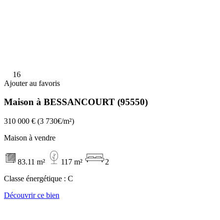
16
Ajouter au favoris
Maison à BESSANCOURT (95550)
310 000 €
(3 730€/m²)
Maison à vendre
83.11 m²
117 m²
2
Classe énergétique :
C
Découvrir ce bien