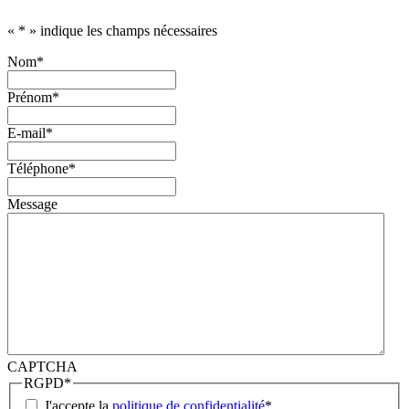
«
*
» indique les champs nécessaires
Nom
*
Prénom
*
E-mail
*
Téléphone
*
Message
CAPTCHA
RGPD
*
J'accepte la
politique de confidentialité
*