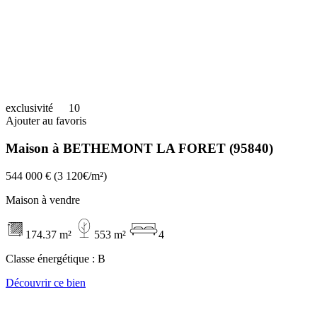
exclusivité
10
Ajouter au favoris
Maison à BETHEMONT LA FORET (95840)
544 000 €
(3 120€/m²)
Maison à vendre
174.37 m²
553 m²
4
Classe énergétique :
B
Découvrir ce bien