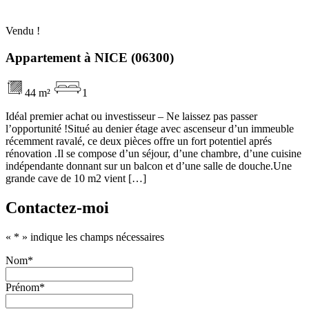
Vendu !
Appartement à NICE (06300)
44 m²
1
Idéal premier achat ou investisseur – Ne laissez pas passer
l’opportunité !Situé au denier étage avec ascenseur d’un immeuble
récemment ravalé, ce deux pièces offre un fort potentiel aprés
rénovation .Il se compose d’un séjour, d’une chambre, d’une cuisine
indépendante donnant sur un balcon et d’une salle de douche.Une
grande cave de 10 m2 vient […]
Contactez-moi
«
*
» indique les champs nécessaires
Nom
*
Prénom
*