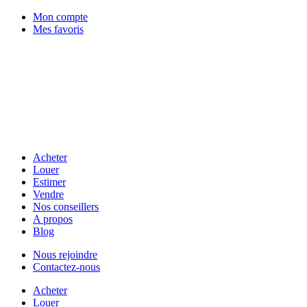
Mon compte
Mes favoris
Acheter
Louer
Estimer
Vendre
Nos conseillers
A propos
Blog
Nous rejoindre
Contactez-nous
Acheter
Louer