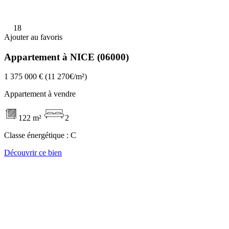
18
Ajouter au favoris
Appartement à NICE (06000)
1 375 000 €
(11 270€/m²)
Appartement à vendre
122 m²
2
Classe énergétique :
C
Découvrir ce bien