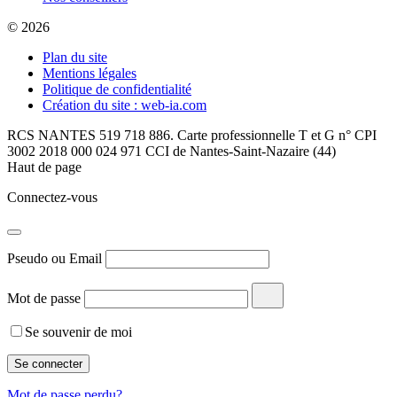
© 2026
Plan du site
Mentions légales
Politique de confidentialité
Création du site : web-ia.com
RCS NANTES 519 718 886. Carte professionnelle T et G n° CPI
3002 2018 000 024 971 CCI de Nantes-Saint-Nazaire (44)
Haut de page
Connectez-vous
Pseudo ou Email
Mot de passe
Se souvenir de moi
Mot de passe perdu?