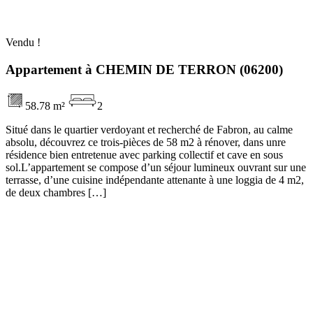
Vendu !
Appartement à CHEMIN DE TERRON (06200)
58.78 m²
2
Situé dans le quartier verdoyant et recherché de Fabron, au calme
absolu, découvrez ce trois-pièces de 58 m2 à rénover, dans unre
résidence bien entretenue avec parking collectif et cave en sous
sol.L’appartement se compose d’un séjour lumineux ouvrant sur une
terrasse, d’une cuisine indépendante attenante à une loggia de 4 m2,
de deux chambres […]