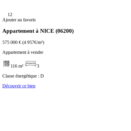
12
Ajouter au favoris
Appartement à NICE (06200)
575 000 €
(4 957€/m²)
Appartement à vendre
116 m²
3
Classe énergétique :
D
Découvrir ce bien