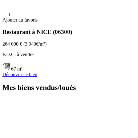
1
Ajouter au favoris
Restaurant à NICE (06300)
264 000 €
(3 940€/m²)
F.D.C. à vendre
67 m²
Découvrir ce bien
Mes biens vendus/loués