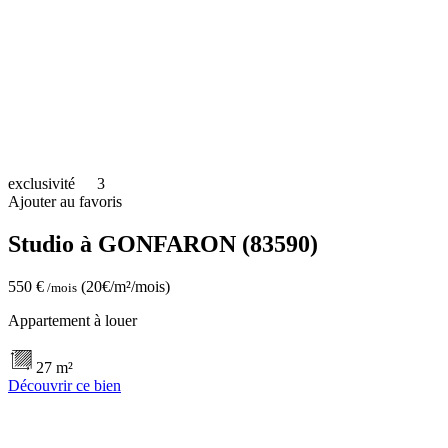
exclusivité
3
Ajouter au favoris
Studio à GONFARON (83590)
550 €
(20€/m²/mois)
/mois
Appartement à louer
27 m²
Découvrir ce bien