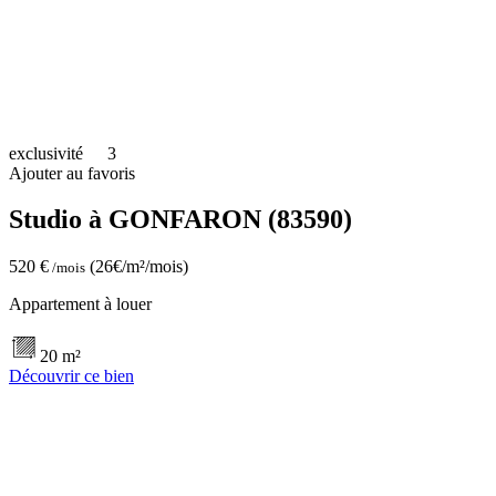
exclusivité
3
Ajouter au favoris
Studio à GONFARON (83590)
520 €
(26€/m²/mois)
/mois
Appartement à louer
20 m²
Découvrir ce bien