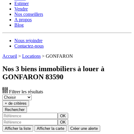
Estimer
Vendre
Nos conseillers
A propos
Blog
Nous rejoindre
Contactez-nous
Accueil
>
Locations
>
GONFARON
Nos 3 biens immobiliers à louer à
GONFARON 83590
Filtrer les résultats
+ de critères
Rechercher
OK
OK
Afficher la liste
Afficher la carte
Créer une alerte