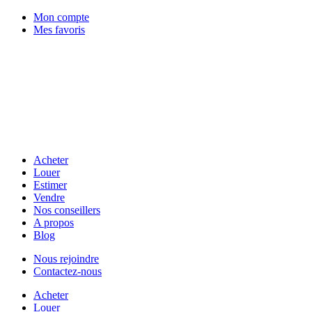
Mon compte
Mes favoris
Acheter
Louer
Estimer
Vendre
Nos conseillers
A propos
Blog
Nous rejoindre
Contactez-nous
Acheter
Louer