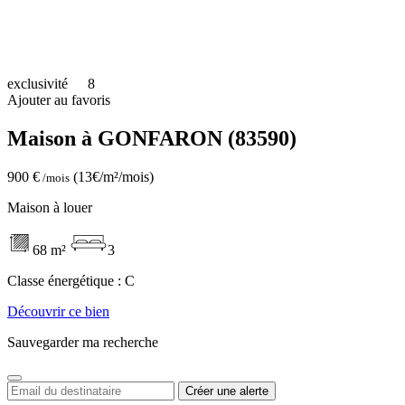
exclusivité
8
Ajouter au favoris
Maison à GONFARON (83590)
900 €
(13€/m²/mois)
/mois
Maison à louer
68 m²
3
Classe énergétique :
C
Découvrir ce bien
Sauvegarder ma recherche