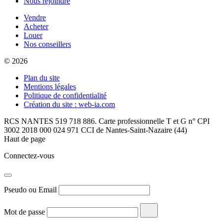
Nous rejoindre
Vendre
Acheter
Louer
Nos conseillers
© 2026
Plan du site
Mentions légales
Politique de confidentialité
Création du site : web-ia.com
RCS NANTES 519 718 886. Carte professionnelle T et G n° CPI
3002 2018 000 024 971 CCI de Nantes-Saint-Nazaire (44)
Haut de page
Connectez-vous
Pseudo ou Email
Mot de passe