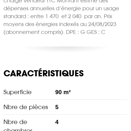
charge vendeur TTC Montant estimé des
dépenses annuelles d’énergie pour un usage
standard : entre 1 470  et 2 040  par an. Prix
moyens des énergies indexés au 24/08/2023
(abonnement compris). DPE : G GES : C
CARACTÉRISTIQUES
Superficie
90 m²
Nbre de pièces
5
Nbre de
4
chambres