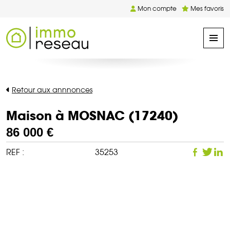
Mon compte
Mes favoris
Retour aux annnonces
Maison à MOSNAC (17240)
86 000 €
REF :
35253