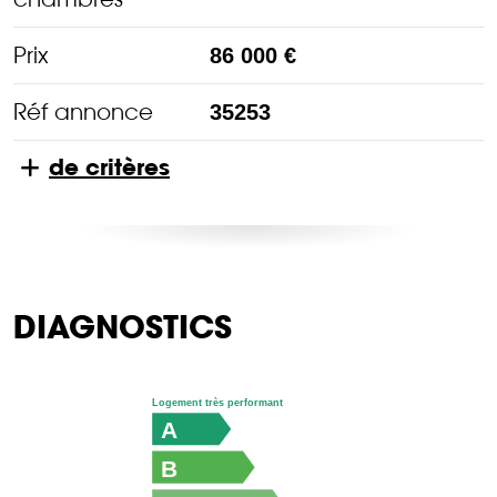
Prix
86 000 €
Réf annonce
35253
de critères
DIAGNOSTICS
Logement très performant
A
B