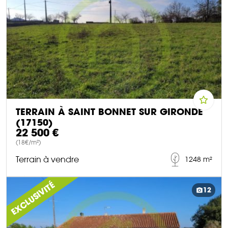
TERRAIN À SAINT BONNET SUR GIRONDE
(17150)
22 500 €
(18€/m²)
Terrain à vendre
1248 m²
DÉCOUVRIR CE BIEN
EXCLUSIVITÉ
12