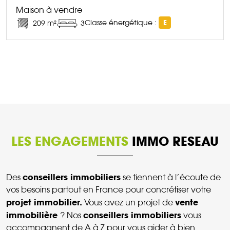
Maison à vendre
Classe énergétique :
E
209 m²
3
DÉCOUVRIR CE BIEN
LES ENGAGEMENTS
IMMO RESEAU
conseillers immobiliers
Des
se tiennent à l’écoute de
vos besoins partout en France pour concrétiser votre
projet immobilier.
vente
Vous avez un projet de
immobilière
conseillers immobiliers
? Nos
vous
accompagnent de A à Z pour vous aider à bien