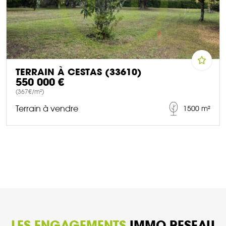
TERRAIN À CESTAS (33610)
550 000 €
(367€/m²)
Terrain à vendre
1500 m²
DÉCOUVRIR CE BIEN
LES ENGAGEMENTS
IMMO RESEAU