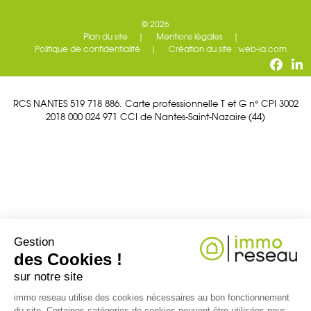
© 2026
Plan du site
Mentions légales
Politique de confidentialité
Création du site : web-ia.com
RCS NANTES 519 718 886. Carte professionnelle T et G n° CPI 3002
2018 000 024 971 CCI de Nantes-Saint-Nazaire (44)
Gestion
des Cookies !
sur notre site
immo reseau utilise des cookies nécessaires au bon fonctionnement
du site. Certaines catégories de cookies peuvent être utilisées pour