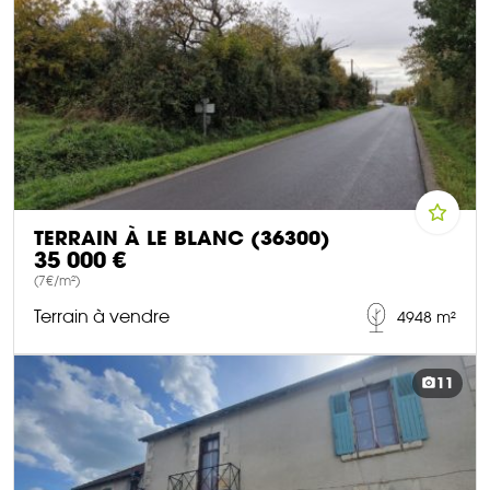
TERRAIN À LE BLANC (36300)
35 000 €
(7€/m²)
Terrain à vendre
4948 m²
DÉCOUVRIR CE BIEN
11