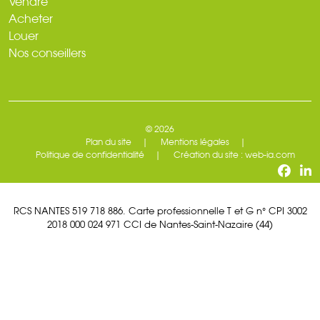
Vendre
Acheter
Louer
Nos conseillers
© 2026
Plan du site
Mentions légales
Politique de confidentialité
Création du site : web-ia.com
RCS NANTES 519 718 886. Carte professionnelle T et G n° CPI 3002
2018 000 024 971 CCI de Nantes-Saint-Nazaire (44)