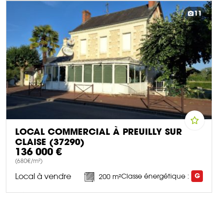
DÉCOUVRIR CE BIEN
11
LOCAL COMMERCIAL À PREUILLY SUR
CLAISE (37290)
136 000 €
(680€/m²)
Local à vendre
Classe énergétique :
G
200 m²
DÉCOUVRIR CE BIEN