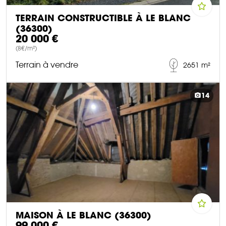
TERRAIN CONSTRUCTIBLE À LE BLANC
(36300)
20 000 €
(8€/m²)
Terrain à vendre
2651 m²
DÉCOUVRIR CE BIEN
14
MAISON À LE BLANC (36300)
99 000 €