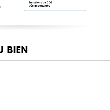
émissions de CO2
très importantes
U BIEN