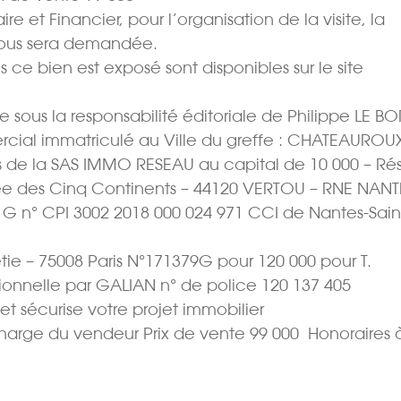
e et Financier, pour l’organisation de la visite, la
vous sera demandée.
s ce bien est exposé sont disponibles sur le site
sous la responsabilité éditoriale de Philippe LE 
rcial immatriculé au Ville du greffe : CHATEAUROU
 de la SAS IMMO RESEAU au capital de 10 000 – R
Allée des Cinq Continents – 44120 VERTOU – RNE NANT
t G n° CPI 3002 2018 000 024 971 CCI de Nantes-Sain
tie – 75008 Paris N°171379G pour 120 000 pour T.
sionnelle par GALIAN n° de police 120 137 405
 et sécurise votre projet immobilier
charge du vendeur Prix de vente 99 000  Honoraires 