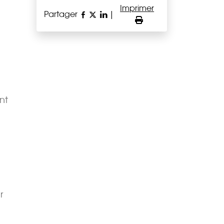
Imprimer
Partager
|
nt
r