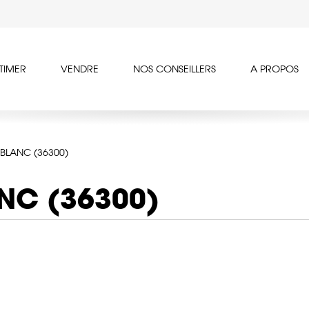
TIMER
VENDRE
NOS CONSEILLERS
A PROPOS
 BLANC (36300)
ANC (36300)