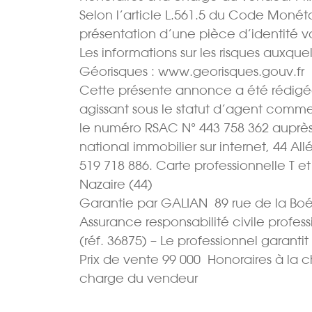
Selon l’article L.561.5 du Code Monétair
présentation d’une pièce d’identité 
Les informations sur les risques auxquel
Géorisques : www.georisques.gouv.fr
Cette présente annonce a été rédigée 
agissant sous le statut d’agent comme
le numéro RSAC N° 443 758 362 auprès
national immobilier sur internet, 44 
519 718 886. Carte professionnelle T e
Nazaire (44)
Garantie par GALIAN  89 rue de la Boé
Assurance responsabilité civile profes
(réf. 36875) – Le professionnel garantit
Prix de vente 99 000  Honoraires à la 
charge du vendeur