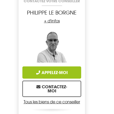
CONTACTEZ VOTRE CONSEILLER
PHILIPPE LE BORGNE
+ d'infos
APPELEZ-MOI
CONTACTEZ-
MOI
Tous les biens de ce conseiller