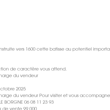
ruite vers 1600 cette batisse au potentiel importa
ction de caractère vous attend.
 charge du vendeur
Octobre 2025
a charge du vendeur Pour visiter et vous accompagne
 LE BORGNE 06 08 11 23 93
 de vente 99 000 