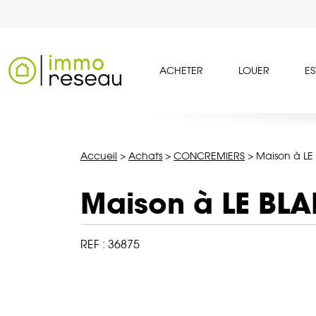
ACHETER
LOUER
ES
Accueil
>
Achats
>
CONCREMIERS
>
Maison à LE
Maison à LE BL
REF :
36875