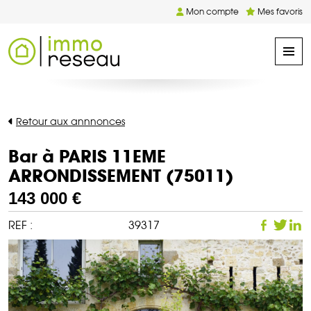
Mon compte
Mes favoris
Retour aux annnonces
Bar à PARIS 11EME
ARRONDISSEMENT (75011)
143 000 €
REF :
39317