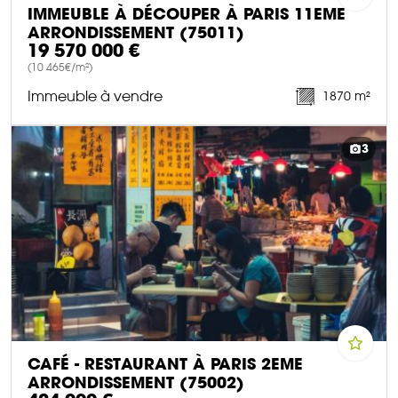
IMMEUBLE À DÉCOUPER À PARIS 11EME
ARRONDISSEMENT (75011)
19 570 000 €
(10 465€/m²)
Immeuble à vendre
1870 m²
DÉCOUVRIR CE BIEN
3
CAFÉ - RESTAURANT À PARIS 2EME
ARRONDISSEMENT (75002)