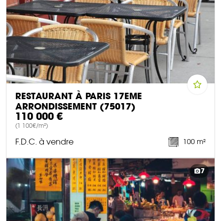
RESTAURANT À PARIS 17EME
ARRONDISSEMENT (75017)
110 000 €
(1 100€/m²)
F.D.C. à vendre
100 m²
DÉCOUVRIR CE BIEN
7