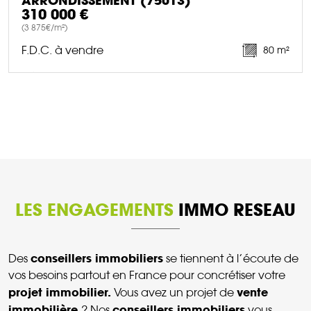
ARRONDISSEMENT (75013)
310 000 €
(3 875€/m²)
F.D.C. à vendre
80 m²
DÉCOUVRIR CE BIEN
LES ENGAGEMENTS
IMMO RESEAU
conseillers immobiliers
Des
se tiennent à l’écoute de
vos besoins partout en France pour concrétiser votre
projet immobilier.
vente
Vous avez un projet de
immobilière
conseillers immobiliers
? Nos
vous