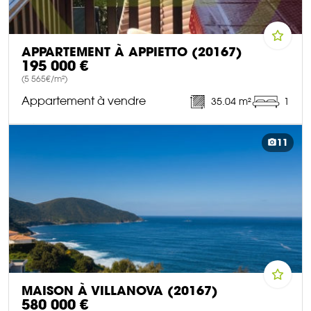
APPARTEMENT À APPIETTO (20167)
195 000 €
(5 565€/m²)
Appartement à vendre
35.04 m²
1
DÉCOUVRIR CE BIEN
11
MAISON À VILLANOVA (20167)
580 000 €