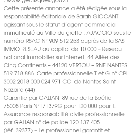
: www.georisques.gouv.fr
Cette présente annonce a été rédigée sous la
responsabilité éditoriale de Sarah GIOCANTI
agissant sous le statut d’agent commercial
immatriculé au Ville du greffe : AJACCIO sous le
numéro RSAC N° 909 512 253 auprès de la SAS
IMMO RESEAU au capital de 10 000 – Réseau
national immobilier sur internet, 44 Allée des
Cinq Continents – 44120 VERTOU – RNE NANTES
519 718 886. Carte professionnelle T et G n° CPI
3002 2018 000 024 971 CCI de Nantes-Saint-
Nazaire (44)
Garantie par GALIAN  89 rue de la Boétie –
75008 Paris N°171379G pour 120 000 pour T.
Assurance responsabilité civile professionnelle
par GALIAN n° de police 120 137 405
(réf. 39377) – Le professionnel garantit et