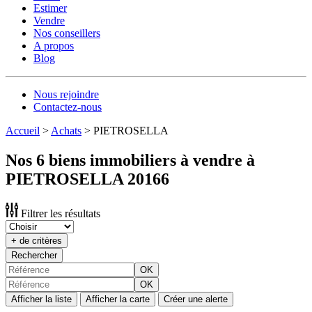
Estimer
Vendre
Nos conseillers
A propos
Blog
Nous rejoindre
Contactez-nous
Accueil
>
Achats
>
PIETROSELLA
Nos 6 biens immobiliers à vendre à
PIETROSELLA 20166
Filtrer les résultats
+ de critères
Rechercher
OK
OK
Afficher la liste
Afficher la carte
Créer une alerte