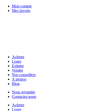
Mon compte
Mes favoris
Acheter
Louer
Estimer
Vendre
Nos conseillers
A propos
Blog
Nous rejoindre
Contactez-nous
Acheter
Louer