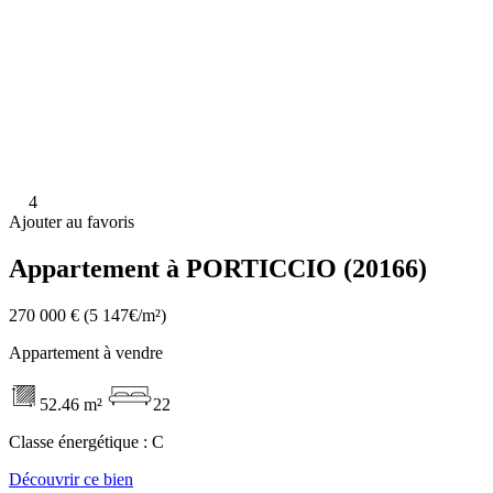
4
Ajouter au favoris
Appartement à PORTICCIO (20166)
270 000 €
(5 147€/m²)
Appartement à vendre
52.46 m²
22
Classe énergétique :
C
Découvrir ce bien