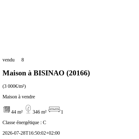
vendu
8
Maison à BISINAO (20166)
(3 000€/m²)
Maison à vendre
44 m²
346 m²
1
Classe énergétique :
C
2026-07-28T16:50:02+02:00