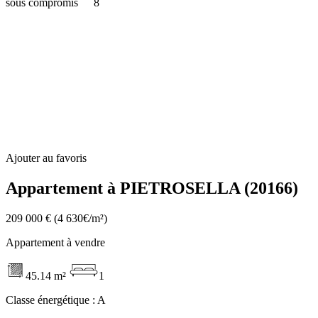
sous compromis
8
Ajouter au favoris
Appartement à PIETROSELLA (20166)
209 000 €
(4 630€/m²)
Appartement à vendre
45.14 m²
1
Classe énergétique :
A