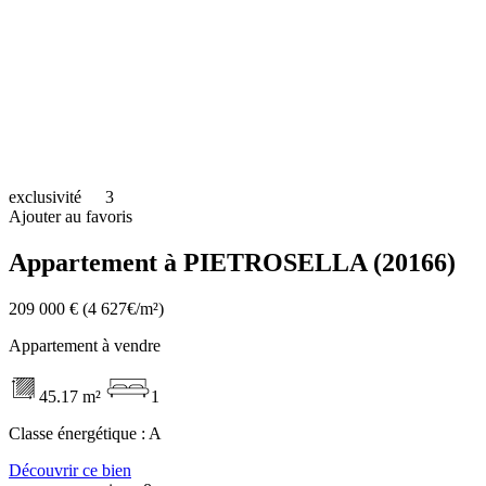
exclusivité
3
Ajouter au favoris
Appartement à PIETROSELLA (20166)
209 000 €
(4 627€/m²)
Appartement à vendre
45.17 m²
1
Classe énergétique :
A
Découvrir ce bien