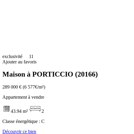
exclusivité
11
Ajouter au favoris
Maison à PORTICCIO (20166)
289 000 €
(6 577€/m²)
Appartement à vendre
43.94 m²
2
Classe énergétique :
C
Découvrir ce bien