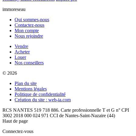
immoreseau
Qui sommes-nous
Contactez-nous
Mon compte
Nous rejoindre
Vendre
Acheter
Louer
Nos conseillers
© 2026
Plan du site
Mentions légales
Politique de confidentialité
Création du site : web-ia.com
RCS NANTES 519 718 886. Carte professionnelle T et G n° CPI
3002 2018 000 024 971 CCI de Nantes-Saint-Nazaire (44)
Haut de page
Connectez-vous