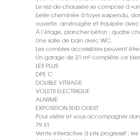
Le rez-de-chaussée se compose d »une
belle cheminée à foyer suspendu, donna
ouverte, aménagée et équipée avec p
À l’étage, plancher béton : quatre ch
Une salle de bain avec WC.
Les combles accessibles peuvent êtr
Un garage de 21 m² complète ce bie
LES PLUS
DPE C
DOUBLE VITRAGE
VOLETS ELECTRIQUE
ALARME
EXPOSITION SUD OUEST
Pour visiter et vous accompagner dan
79 31
Vente interactive à prix progressif : le