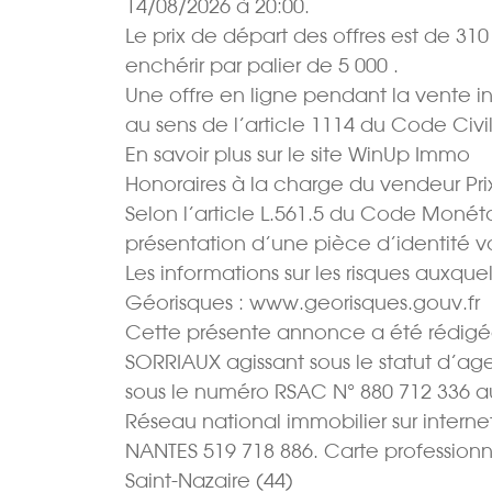
14/08/2026 à 20:00.
Le prix de départ des offres est de 310 
enchérir par palier de 5 000 .
Une offre en ligne pendant la vente in
au sens de l’article 1114 du Code Civi
En savoir plus sur le site WinUp Immo
Honoraires à la charge du vendeur Prix
Selon l’article L.561.5 du Code Monétair
présentation d’une pièce d’identité 
Les informations sur les risques auxquel
Géorisques : www.georisques.gouv.fr
Cette présente annonce a été rédigée 
SORRIAUX agissant sous le statut d’ag
sous le numéro RSAC N° 880 712 336 a
Réseau national immobilier sur intern
NANTES 519 718 886. Carte professionn
Saint-Nazaire (44)