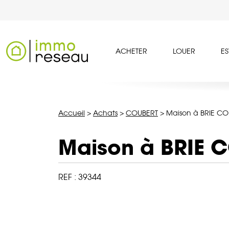
ACHETER
LOUER
ES
Accueil
>
Achats
>
COUBERT
>
Maison à BRIE CO
Maison à BRIE 
REF :
39344