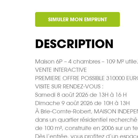
SIMULER MON EMPRUNT
DESCRIPTION
Maison 6P – 4 chambres – 109 M² utile
VENTE INTERACTIVE
PREMIERE OFFRE POSSIBLE 310000 EUR
VISITE SUR RENDEZ-VOUS :
Samedi 8 août 2026 de 13H à 16 H
Dimache 9 août 2026 de 10H à 13H
À Brie-Comte-Robert, MAISON INDEP
dans un quartier résidentiel recherch
de 100 m², construite en 2006 sur un te
Dès l’entrée, vous profitez d’un espa