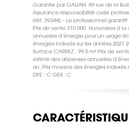
Garantie par GALIAN  89 rue de la Boé
Assurance responsabilité civile profes
(réf. 39344) – Le professionnel garantit
Prix de vente 310 000  Honoraires à
annuelles d’énergie pour un usage stand
énergies indexés sur les années 2021
Surface CARREZ : 99.5 m² Prix de vent
estimé des dépenses annuelles d’énergi
an. Prix moyens des énergies indexés
DPE : C GES : C
CARACTÉRISTIQU