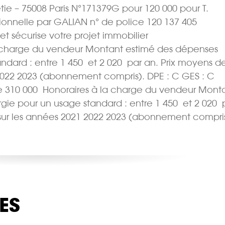
tie – 75008 Paris N°171379G pour 120 000 pour T.
sionnelle par GALIAN n° de police 120 137 405
 et sécurise votre projet immobilier
 la charge du vendeur Montant estimé des dépenses
ard : entre 1 450  et 2 020  par an. Prix moyens d
 2022 2023 (abonnement compris). DPE : C GES : C
e 310 000  Honoraires à la charge du vendeur Mont
e pour un usage standard : entre 1 450  et 2 020  
 sur les années 2021 2022 2023 (abonnement compris
ES