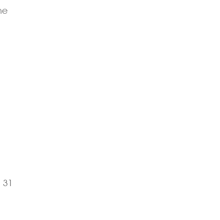
ne
 31