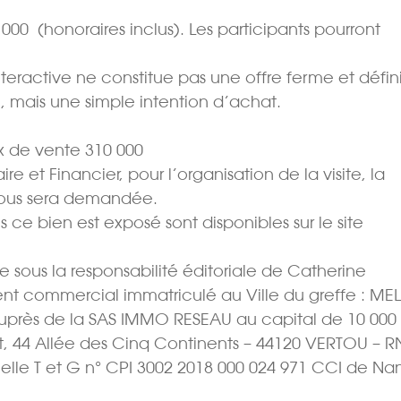
000  (honoraires inclus). Les participants pourront
teractive ne constitue pas une offre ferme et défini
l, mais une simple intention d’achat.
 de vente 310 000 
e et Financier, pour l’organisation de la visite, la
vous sera demandée.
s ce bien est exposé sont disponibles sur le site
sous la responsabilité éditoriale de Catherine
ent commercial immatriculé au Ville du greffe : ME
uprès de la SAS IMMO RESEAU au capital de 10 000 
et, 44 Allée des Cinq Continents – 44120 VERTOU – R
elle T et G n° CPI 3002 2018 000 024 971 CCI de Nan