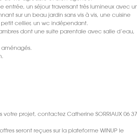
 entrée, un séjour traversant très lumineux avec u
nt sur un beau jardin sans vis à vis, une cuisine
etit cellier, un wc indépendant.
ambres dont une suite parentale avec salle d’eau,
e aménagés.
n.
s votre projet, contactez Catherine SORRIAUX 06 37
s offres seront reçues sur la plateforme WINUP le