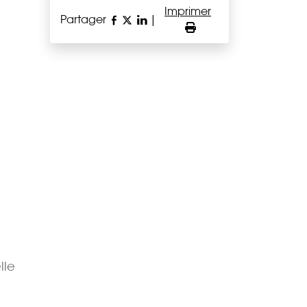
Imprimer
Partager
|
lle