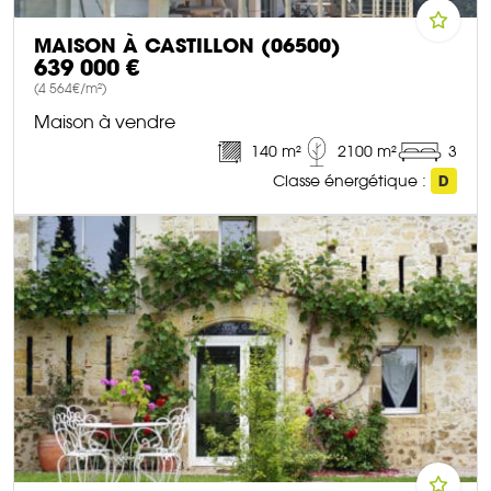
MAISON À CASTILLON (06500)
639 000 €
(4 564€/m²)
Maison à vendre
140 m²
2100 m²
3
Classe énergétique :
D
DÉCOUVRIR CE BIEN