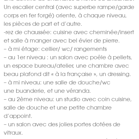
Un escalier central (avec superbe rampe/garde
corps en fer forgé) oriente, à chaque niveau,
les pièces de part et d’autre.
-rez de chaussée: cuisine avec cheminée/insert
et salle à manger avec bel évier de pierre.
– à mi étage: cellier/ wc/ rangements
– au 1er niveau : un salon avec poêle à pellets,
un espace bureau/atelier, une chambre avec
beau plafond dit « à la française », un dressing.
– à mi niveau: une salle de douche/wc
une buanderie, et une véranda.
– au 2ème niveau: un studio avec coin cuisine,
salle de douche et une petite chambre
d’appoint.
– un salon avec des jolies portes dotées de
vitraux.