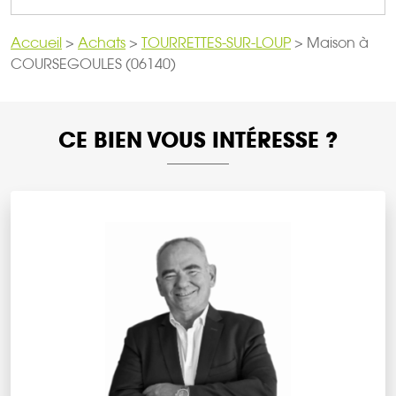
Accueil
>
Achats
>
TOURRETTES-SUR-LOUP
>
Maison à
COURSEGOULES (06140)
CE BIEN VOUS INTÉRESSE ?