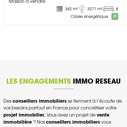
Maison à vendre
342 m²
3271 m²
8
Classe énergétique :
C
DÉCOUVRIR CE BIEN
LES ENGAGEMENTS
IMMO RESEAU
conseillers immobiliers
Des
se tiennent à l’écoute de
vos besoins partout en France pour concrétiser votre
projet immobilier.
vente
Vous avez un projet de
immobilière
conseillers immobiliers
? Nos
vous