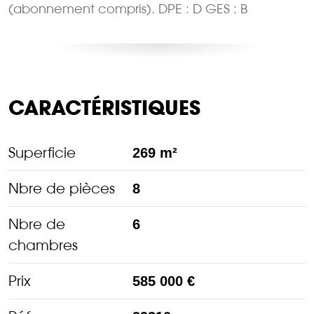
(abonnement compris). DPE : D GES : B
CARACTÉRISTIQUES
Superficie
269 m²
Nbre de pièces
8
Nbre de
6
chambres
Prix
585 000 €