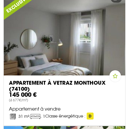
EXCLUSIVITÉ
APPARTEMENT À VETRAZ MONTHOUX
(74100)
145 000 €
(4 677€/m²)
Appartement à vendre
Classe énergétique :
D
31 m²
1
DÉCOUVRIR CE BIEN