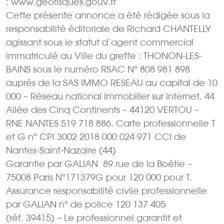
: www.georisques.gouv.fr
Cette présente annonce a été rédigée sous la
responsabilité éditoriale de Richard CHANTELLY
agissant sous le statut d’agent commercial
immatriculé au Ville du greffe : THONON-LES-
BAINS sous le numéro RSAC N° 808 981 898
auprès de la SAS IMMO RESEAU au capital de 10
000 – Réseau national immobilier sur internet, 44
Allée des Cinq Continents – 44120 VERTOU –
RNE NANTES 519 718 886. Carte professionnelle T
et G n° CPI 3002 2018 000 024 971 CCI de
Nantes-Saint-Nazaire (44)
Garantie par GALIAN  89 rue de la Boétie –
75008 Paris N°171379G pour 120 000 pour T.
Assurance responsabilité civile professionnelle
par GALIAN n° de police 120 137 405
(réf. 39415) – Le professionnel garantit et