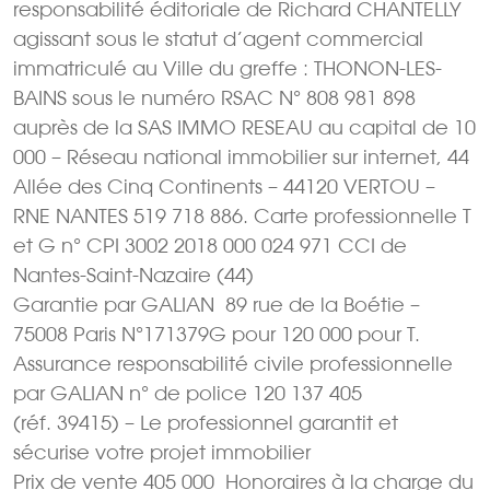
responsabilité éditoriale de Richard CHANTELLY
agissant sous le statut d’agent commercial
immatriculé au Ville du greffe : THONON-LES-
BAINS sous le numéro RSAC N° 808 981 898
auprès de la SAS IMMO RESEAU au capital de 10
000 – Réseau national immobilier sur internet, 44
Allée des Cinq Continents – 44120 VERTOU –
RNE NANTES 519 718 886. Carte professionnelle T
et G n° CPI 3002 2018 000 024 971 CCI de
Nantes-Saint-Nazaire (44)
Garantie par GALIAN  89 rue de la Boétie –
75008 Paris N°171379G pour 120 000 pour T.
Assurance responsabilité civile professionnelle
par GALIAN n° de police 120 137 405
(réf. 39415) – Le professionnel garantit et
sécurise votre projet immobilier
Prix de vente 405 000  Honoraires à la charge du