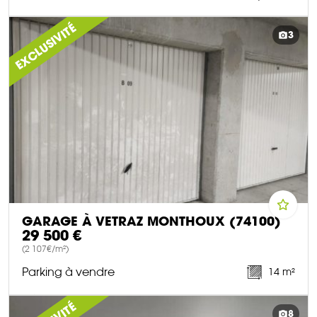
DÉCOUVRIR CE BIEN
EXCLUSIVITÉ
3
GARAGE À VETRAZ MONTHOUX (74100)
29 500 €
(2 107€/m²)
Parking à vendre
14 m²
DÉCOUVRIR CE BIEN
8