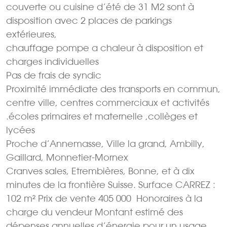
couverte ou cuisine d’été de 31 M2 sont à
disposition avec 2 places de parkings
extérieures,
chauffage pompe a chaleur à disposition et
charges individuelles
Pas de frais de syndic
Proximité immédiate des transports en commun,
centre ville, centres commerciaux et activités
.écoles primaires et maternelle ,collèges et
lycées
Proche d’Annemasse, Ville la grand, Ambilly,
Gaillard, Monnetier-Mornex
Cranves sales, Etrembières, Bonne, et à dix
minutes de la frontière Suisse. Surface CARREZ :
102 m² Prix de vente 405 000  Honoraires à la
charge du vendeur Montant estimé des
dépenses annuelles d’énergie pour un usage