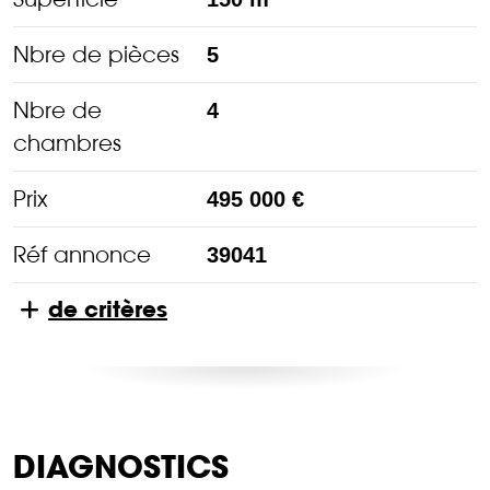
Nbre de pièces
5
Nbre de
4
chambres
Prix
495 000 €
Réf annonce
39041
de critères
DIAGNOSTICS