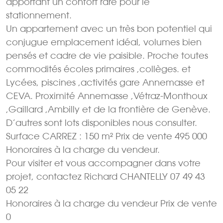
apportant un confort rare pour le
stationnement.
Un appartement avec un très bon potentiel qui
conjugue emplacement idéal, volumes bien
pensés et cadre de vie paisible. Proche toutes
commodités écoles primaires ,collèges. et
Lycées, piscines ,activités gare Annemasse et
CEVA. Proximité Annemasse ,Vétraz-Monthoux
,Gaillard ,Ambilly et de la frontière de Genève.
D’autres sont lots disponibles nous consulter.
Surface CARREZ : 150 m² Prix de vente 495 000 
Honoraires à la charge du vendeur.
Pour visiter et vous accompagner dans votre
projet, contactez Richard CHANTELLY 07 49 43
05 22
Honoraires à la charge du vendeur Prix de vente
0 