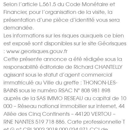
Selon l’article L.561.5 du Code Monétaire et
Financier, pour l’organisation de la visite, la
présentation d’une pièce d’identité vous sera
demandée.
Les informations sur les risques auxquels ce bien
est exposé sont disponibles sur le site Géorisques
: www.georisques.gouv.fr
Cette présente annonce a été rédigée sous la
responsabilité éditoriale de Richard CHANTELLY
agissant sous le statut d’agent commercial
immatriculé au Ville du greffe : THONON-LES-
BAINS sous le numéro RSAC N° 808 981 898
auprès de la SAS IMMO RESEAU au capital de 10
000 – Réseau national immobilier sur internet, 44
Allée des Cinq Continents – 44120 VERTOU –
RNE NANTES 519 718 886. Carte professionnelle T
et G n° CPI 3002 2018 000 024 971 CCI de