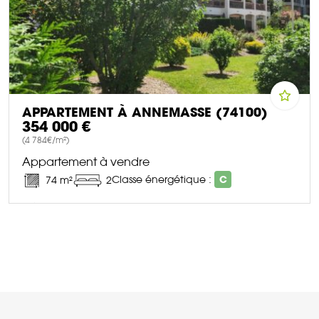
APPARTEMENT À ANNEMASSE (74100)
354 000 €
(4 784€/m²)
Appartement à vendre
Classe énergétique :
C
74 m²
2
DÉCOUVRIR CE BIEN