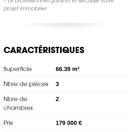
– Le professionnel garantit et sécurise votre
projet immobilier
CARACTÉRISTIQUES
Superficie
66.39 m²
Nbre de pièces
3
Nbre de
2
chambres
Prix
179 000 €