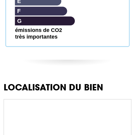
E
F
G
émissions de CO2
très importantes
LOCALISATION DU BIEN