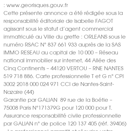
: www.georisques.gouv.fr
Cette présente annonce a été rédigée sous la
responsabilité éditoriale de Isabelle FAGOT
agissant sous le statut d’agent commercial
immatriculé au Ville du greffe : ORLEANS sous le
numéro RSAC N° 837 661 933 auprès de la SAS
IMMO RESEAU au capital de 10 000 – Réseau
national immobilier sur internet, 44 Allée des
Cinq Continents – 44120 VERTOU – RNE NANTES
519 718 886. Carte professionnelle T et G n° CPI
3002 2018 000 024 971 CCI de Nantes-Saint-
Nazaire (44)
Garantie par GALIAN  89 rue de la Boétie –
75008 Paris N°171379G pour 120 000 pour T.
Assurance responsabilité civile professionnelle
par GALIAN n° de police 120 137 405 (réf. 39406)