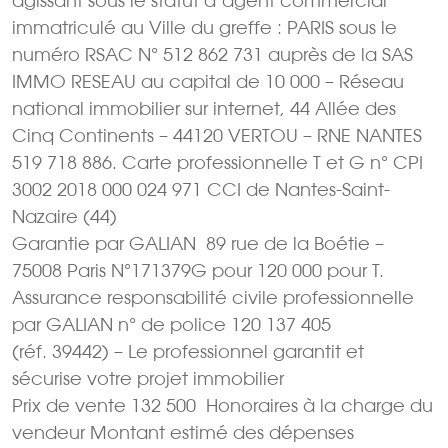
agissant sous le statut d’agent commercial
immatriculé au Ville du greffe : PARIS sous le
numéro RSAC N° 512 862 731 auprès de la SAS
IMMO RESEAU au capital de 10 000 – Réseau
national immobilier sur internet, 44 Allée des
Cinq Continents – 44120 VERTOU – RNE NANTES
519 718 886. Carte professionnelle T et G n° CPI
3002 2018 000 024 971 CCI de Nantes-Saint-
Nazaire (44)
Garantie par GALIAN  89 rue de la Boétie –
75008 Paris N°171379G pour 120 000 pour T.
Assurance responsabilité civile professionnelle
par GALIAN n° de police 120 137 405
(réf. 39442) – Le professionnel garantit et
sécurise votre projet immobilier
Prix de vente 132 500  Honoraires à la charge du
vendeur Montant estimé des dépenses