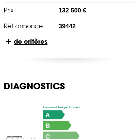
Prix
132 500 €
Réf annonce
39442
de critères
DIAGNOSTICS
Logement très performant
A
B
C
consommation