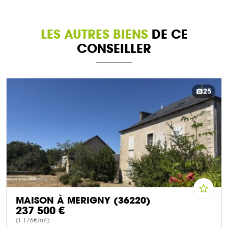
LES AUTRES BIENS
DE CE
CONSEILLER
25
MAISON À MERIGNY (36220)
237 500 €
(1 176€/m²)