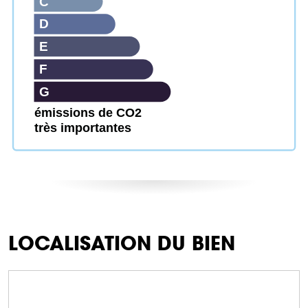
C
D
E
F
G
émissions de CO2
très importantes
LOCALISATION DU BIEN