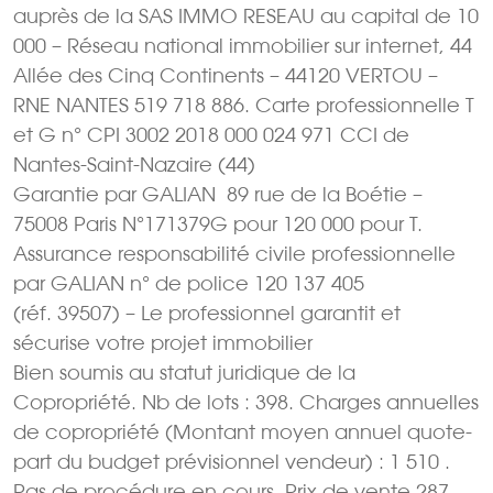
auprès de la SAS IMMO RESEAU au capital de 10
000 – Réseau national immobilier sur internet, 44
Allée des Cinq Continents – 44120 VERTOU –
RNE NANTES 519 718 886. Carte professionnelle T
et G n° CPI 3002 2018 000 024 971 CCI de
Nantes-Saint-Nazaire (44)
Garantie par GALIAN  89 rue de la Boétie –
75008 Paris N°171379G pour 120 000 pour T.
Assurance responsabilité civile professionnelle
par GALIAN n° de police 120 137 405
(réf. 39507) – Le professionnel garantit et
sécurise votre projet immobilier
Bien soumis au statut juridique de la
Copropriété. Nb de lots : 398. Charges annuelles
de copropriété (Montant moyen annuel quote-
part du budget prévisionnel vendeur) : 1 510 .
Pas de procédure en cours. Prix de vente 287