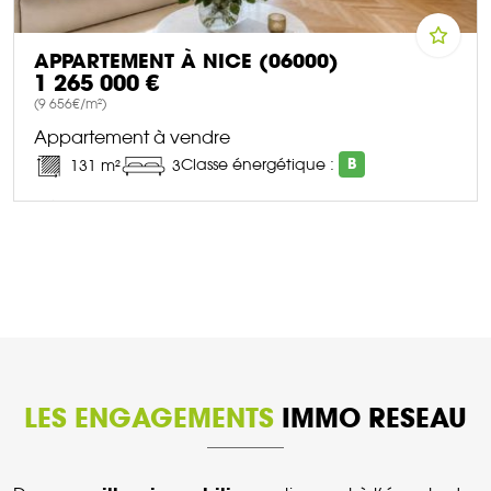
APPARTEMENT À NICE (06000)
1 265 000 €
(9 656€/m²)
Appartement à vendre
Classe énergétique :
B
131 m²
3
DÉCOUVRIR CE BIEN
LES ENGAGEMENTS
IMMO RESEAU