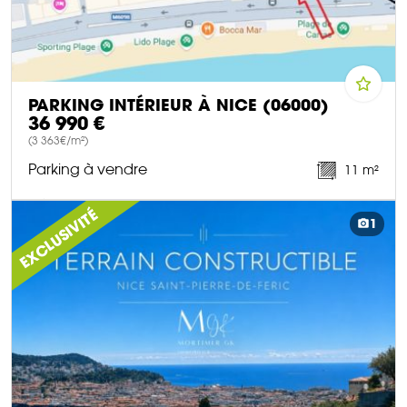
PARKING INTÉRIEUR À NICE (06000)
36 990 €
(3 363€/m²)
Parking à vendre
11 m²
DÉCOUVRIR CE BIEN
EXCLUSIVITÉ
1