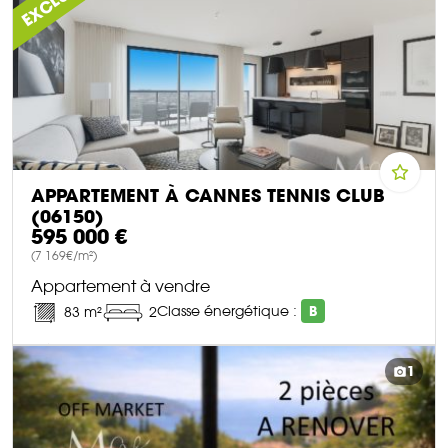
APPARTEMENT À CANNES TENNIS CLUB
(06150)
595 000 €
(7 169€/m²)
Appartement à vendre
Classe énergétique :
B
83 m²
2
DÉCOUVRIR CE BIEN
1