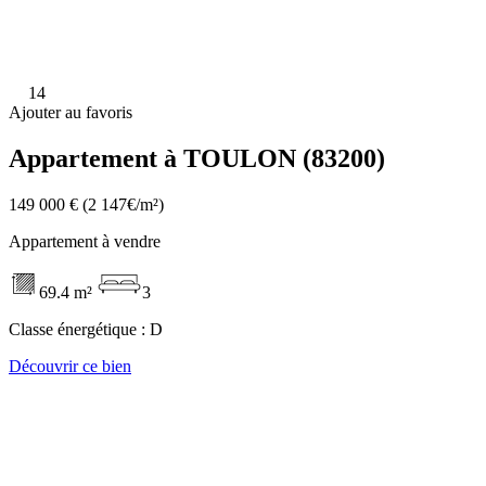
14
Ajouter au favoris
Appartement à TOULON (83200)
149 000 €
(2 147€/m²)
Appartement à vendre
69.4 m²
3
Classe énergétique :
D
Découvrir ce bien