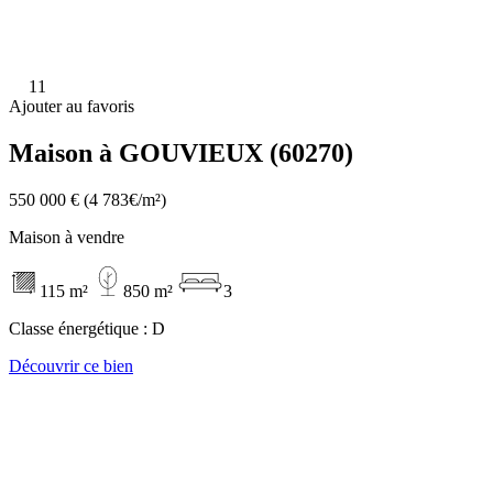
11
Ajouter au favoris
Maison à GOUVIEUX (60270)
550 000 €
(4 783€/m²)
Maison à vendre
115 m²
850 m²
3
Classe énergétique :
D
Découvrir ce bien