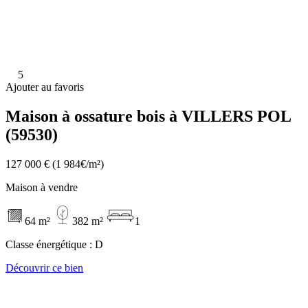
5
Ajouter au favoris
Maison à ossature bois à VILLERS POL
(59530)
127 000 €
(1 984€/m²)
Maison à vendre
64 m²
382 m²
1
Classe énergétique :
D
Découvrir ce bien