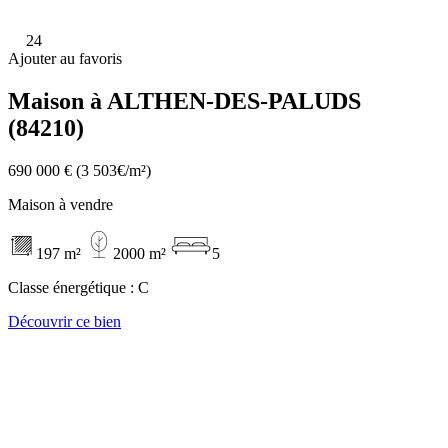
24
Ajouter au favoris
Maison à ALTHEN-DES-PALUDS
(84210)
690 000 €
(3 503€/m²)
Maison à vendre
197 m²
2000 m²
5
Classe énergétique :
C
Découvrir ce bien