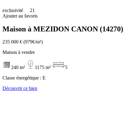
exclusivité
21
Ajouter au favoris
Maison à MEZIDON CANON (14270)
235 000 €
(979€/m²)
Maison à vendre
240 m²
1175 m²
5
Classe énergétique :
E
Découvrir ce bien