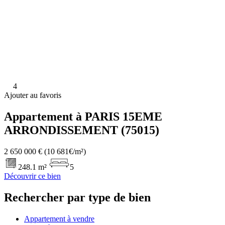
4
Ajouter au favoris
Appartement à PARIS 15EME
ARRONDISSEMENT (75015)
2 650 000 €
(10 681€/m²)
248.1 m²
5
Découvrir ce bien
Rechercher par type de bien
Appartement à vendre