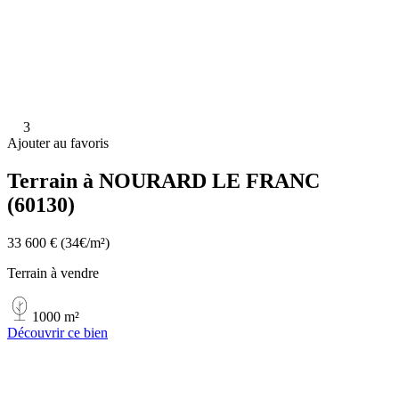
3
Ajouter au favoris
Terrain à NOURARD LE FRANC
(60130)
33 600 €
(34€/m²)
Terrain à vendre
1000 m²
Découvrir ce bien