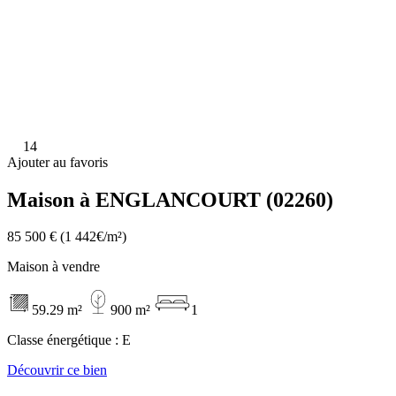
14
Ajouter au favoris
Maison à ENGLANCOURT (02260)
85 500 €
(1 442€/m²)
Maison à vendre
59.29 m²
900 m²
1
Classe énergétique :
E
Découvrir ce bien