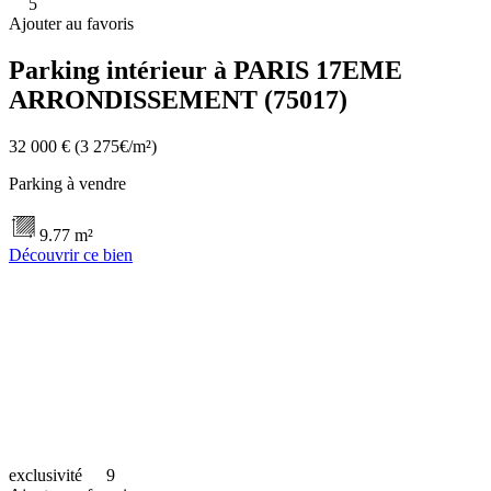
5
Ajouter au favoris
Parking intérieur à PARIS 17EME
ARRONDISSEMENT (75017)
32 000 €
(3 275€/m²)
Parking à vendre
9.77 m²
Découvrir ce bien
exclusivité
9