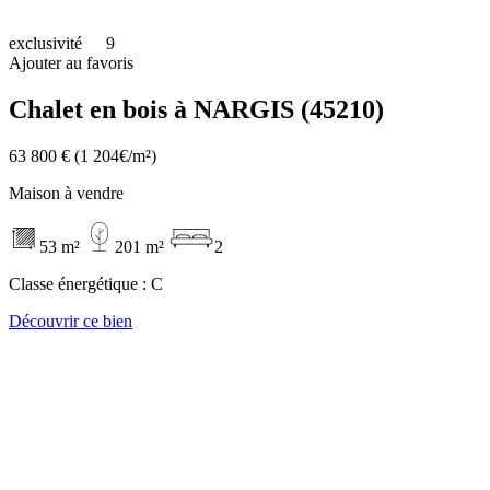
exclusivité
9
Ajouter au favoris
Chalet en bois à NARGIS (45210)
63 800 €
(1 204€/m²)
Maison à vendre
53 m²
201 m²
2
Classe énergétique :
C
Découvrir ce bien