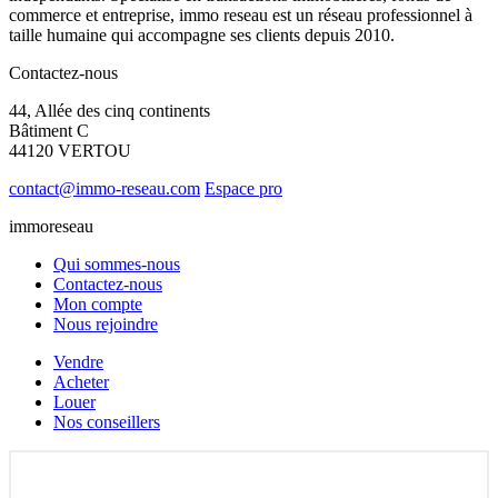
commerce et entreprise, immo reseau est un réseau professionnel à
taille humaine qui accompagne ses clients depuis 2010.
Contactez-nous
44, Allée des cinq continents
Bâtiment C
44120 VERTOU
contact@immo-reseau.com
Espace pro
immoreseau
Qui sommes-nous
Contactez-nous
Mon compte
Nous rejoindre
Vendre
Acheter
Louer
Nos conseillers
4,9
/
5