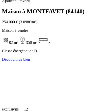
Ajouter au favoris
Maison à MONTFAVET (84140)
254 000 €
(3 098€/m²)
Maison à vendre
82 m²
350 m²
3
Classe énergétique :
D
Découvrir ce bien
exclusivité
12