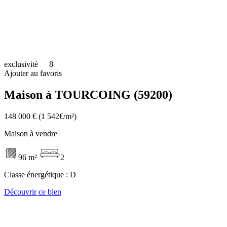
exclusivité
8
Ajouter au favoris
Maison à TOURCOING (59200)
148 000 €
(1 542€/m²)
Maison à vendre
96 m²
2
Classe énergétique :
D
Découvrir ce bien