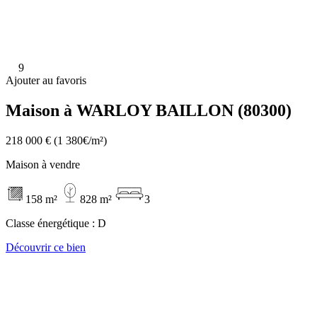
9
Ajouter au favoris
Maison à WARLOY BAILLON (80300)
218 000 €
(1 380€/m²)
Maison à vendre
158 m²
828 m²
3
Classe énergétique :
D
Découvrir ce bien