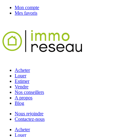
Mon compte
Mes favoris
Acheter
Louer
Estimer
Vendre
Nos conseillers
A propos
Blog
Nous rejoindre
Contactez-nous
Acheter
Louer