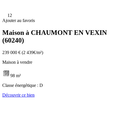
12
Ajouter au favoris
Maison à CHAUMONT EN VEXIN
(60240)
239 000 €
(2 439€/m²)
Maison à vendre
98 m²
Classe énergétique :
D
Découvrir ce bien