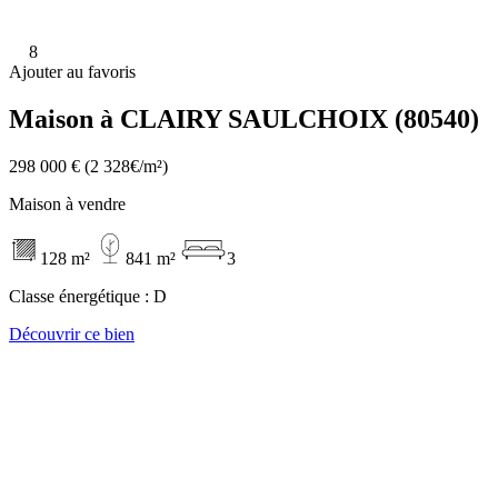
8
Ajouter au favoris
Maison à CLAIRY SAULCHOIX (80540)
298 000 €
(2 328€/m²)
Maison à vendre
128 m²
841 m²
3
Classe énergétique :
D
Découvrir ce bien