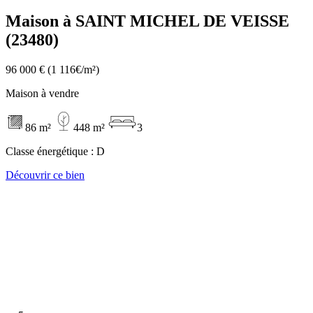
Maison à SAINT MICHEL DE VEISSE
(23480)
96 000 €
(1 116€/m²)
Maison à vendre
86 m²
448 m²
3
Classe énergétique :
D
Découvrir ce bien