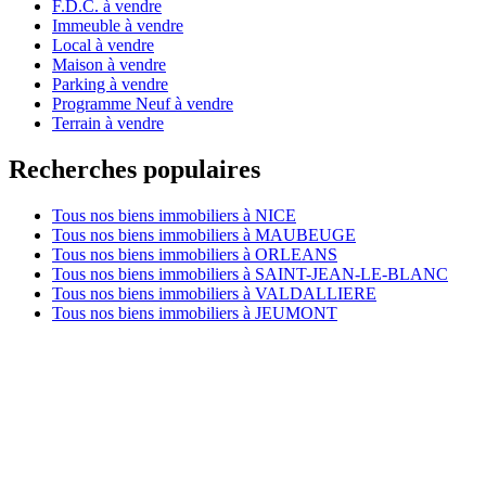
F.D.C. à vendre
Immeuble à vendre
Local à vendre
Maison à vendre
Parking à vendre
Programme Neuf à vendre
Terrain à vendre
Recherches populaires
Tous nos biens immobiliers à NICE
Tous nos biens immobiliers à MAUBEUGE
Tous nos biens immobiliers à ORLEANS
Tous nos biens immobiliers à SAINT-JEAN-LE-BLANC
Tous nos biens immobiliers à VALDALLIERE
Tous nos biens immobiliers à JEUMONT