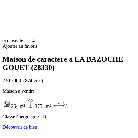
exclusivité
14
Ajouter au favoris
Maison de caractère à LA BAZOCHE
GOUET (28330)
230 700 €
(874€/m²)
Maison à vendre
264 m²
3754 m²
3
Classe énergétique :
D
Découvrir ce bien