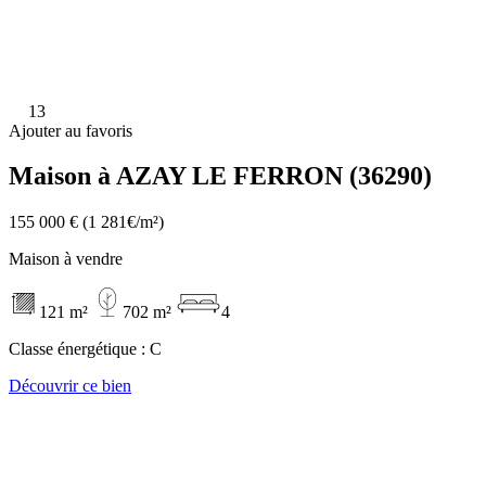
13
Ajouter au favoris
Maison à AZAY LE FERRON (36290)
155 000 €
(1 281€/m²)
Maison à vendre
121 m²
702 m²
4
Classe énergétique :
C
Découvrir ce bien