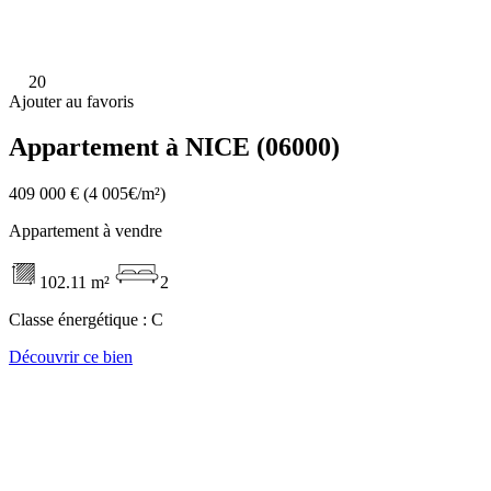
20
Ajouter au favoris
Appartement à NICE (06000)
409 000 €
(4 005€/m²)
Appartement à vendre
102.11 m²
2
Classe énergétique :
C
Découvrir ce bien