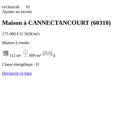
exclusivité
10
Ajouter au favoris
Maison à CANNECTANCOURT (60310)
175 000 €
(1 563€/m²)
Maison à vendre
112 m²
899 m²
4
Classe énergétique :
D
Découvrir ce bien