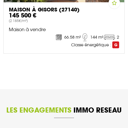
MAISON À GISORS (27140)
145 500 €
(2 185€/m²)
Maison à vendre
66.58 m²
144 m²
2
Classe énergétique :
G
DÉCOUVRIR CE BIEN
LES ENGAGEMENTS
IMMO RESEAU