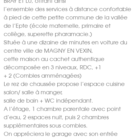
BRAY ET LU, offrant ainsi
l’ensemble des services à distance confortable
à pied de cette petite commune de la vallée
de l’Epte (école maternelle, primaire et
collège, superette pharamacie.)
Située à une dizaine de minutes en voiture du
centre ville de MAGNY EN VEXIN,
cette maison au cachet authentique
décomposée en 3 niveaux, RDC, +1
+ 2 (Combles amménagées)
Le rez de chaussée propose l’espace cuisine
salon/ salle à manger,
salle de bain + WC indépendant.
A l’étage, 1 chambre parentale avec point
d’eau, 2 espaces nuit, puis 2 chambres
supplémentaires sous combles.
On appréciera le garage avec son entrée