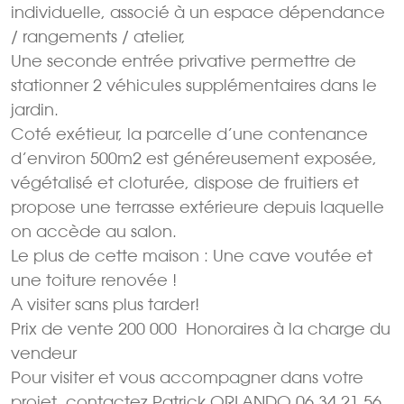
individuelle, associé à un espace dépendance
/ rangements / atelier,
Une seconde entrée privative permettre de
stationner 2 véhicules supplémentaires dans le
jardin.
Coté exétieur, la parcelle d’une contenance
d’environ 500m2 est généreusement exposée,
végétalisé et cloturée, dispose de fruitiers et
propose une terrasse extérieure depuis laquelle
on accède au salon.
Le plus de cette maison : Une cave voutée et
une toiture renovée !
A visiter sans plus tarder!
Prix de vente 200 000  Honoraires à la charge du
vendeur
Pour visiter et vous accompagner dans votre
projet, contactez Patrick ORLANDO 06 34 21 56