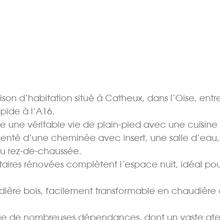
on d’habitation situé à Catheux, dans l’Oise, entr
pide à l’A16.
e une véritable vie de plain-pied avec une cuisine
enté d’une cheminée avec insert, une salle d’eau,
 rez-de-chaussée.
ires rénovées complètent l’espace nuit, idéal pou
dière bois, facilement transformable en chaudière 
que de nombreuses dépendances, dont un vaste atel