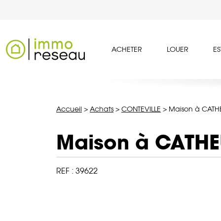
ACHETER
LOUER
ES
Accueil
>
Achats
>
CONTEVILLE
>
Maison à CATH
Maison à CATHE
REF :
39622