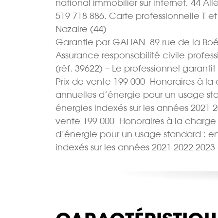
national immobilier sur internet, 44 
519 718 886. Carte professionnelle T e
Nazaire (44)
Garantie par GALIAN  89 rue de la Boé
Assurance responsabilité civile profes
(réf. 39622) – Le professionnel garantit
Prix de vente 199 000  Honoraires à
annuelles d’énergie pour un usage stand
énergies indexés sur les années 2021 
vente 199 000  Honoraires à la char
d’énergie pour un usage standard : entr
indexés sur les années 2021 2022 2023