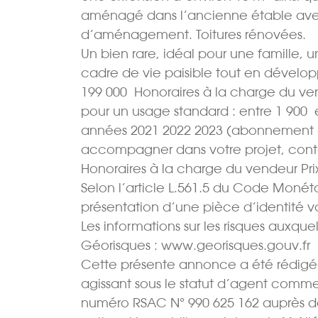
aménagé dans l’ancienne étable avec u
d’aménagement. Toitures rénovées.
Un bien rare, idéal pour une famille, u
cadre de vie paisible tout en dévelop
199 000  Honoraires à la charge du 
pour un usage standard : entre 1 900  
années 2021 2022 2023 (abonnement com
accompagner dans votre projet, cont
Honoraires à la charge du vendeur Prix
Selon l’article L.561.5 du Code Monétair
présentation d’une pièce d’identité 
Les informations sur les risques auxquel
Géorisques : www.georisques.gouv.fr
Cette présente annonce a été rédigée
agissant sous le statut d’agent commer
numéro RSAC N° 990 625 162 auprès d