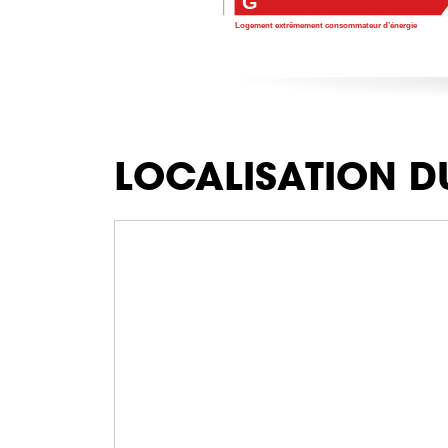
G
Logement extrêmement consommateur d’énergie
LOCALISATION D