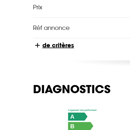
Prix
Réf annonce
de critères
DIAGNOSTICS
Logement très performant
A
B