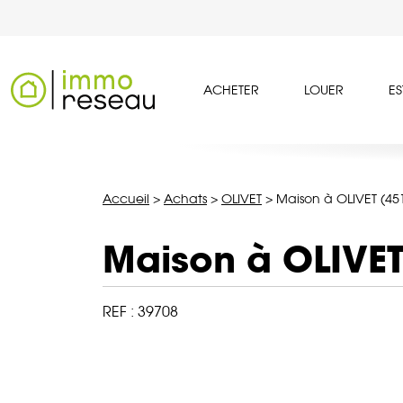
ACHETER
LOUER
ES
Accueil
>
Achats
>
OLIVET
>
Maison à OLIVET (45
Maison à OLIVET
REF :
39708