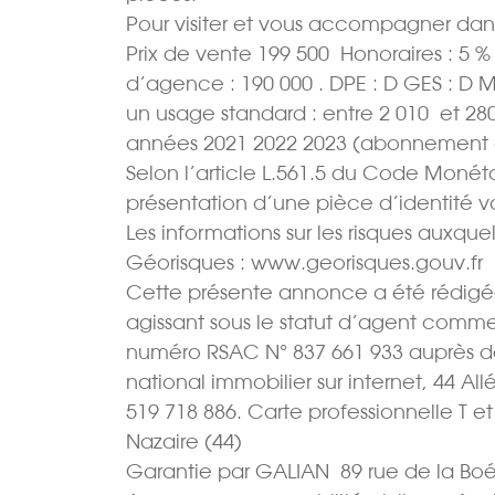
Pour visiter et vous accompagner dans
Prix de vente 199 500  Honoraires : 5 
d’agence : 190 000 . DPE : D GES : D
un usage standard : entre 2 010  et 28
années 2021 2022 2023 (abonnement 
Selon l’article L.561.5 du Code Monétair
présentation d’une pièce d’identité 
Les informations sur les risques auxquel
Géorisques : www.georisques.gouv.fr
Cette présente annonce a été rédigée 
agissant sous le statut d’agent commer
numéro RSAC N° 837 661 933 auprès d
national immobilier sur internet, 44 
519 718 886. Carte professionnelle T e
Nazaire (44)
Garantie par GALIAN  89 rue de la Boé