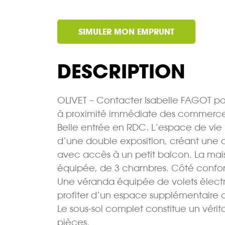
SIMULER MON EMPRUNT
DESCRIPTION
OLIVET – Contacter Isabelle FAGOT pou
à proximité immédiate des commerces,
Belle entrée en RDC. L’espace de vie p
d’une double exposition, créant une 
avec accès à un petit balcon. La ma
équipée, de 3 chambres. Côté confort
Une véranda équipée de volets électr
profiter d’un espace supplémentaire a
Le sous-sol complet constitue un vérita
pièces.