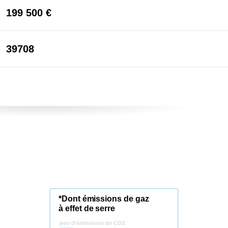
199 500 €
39708
*Dont émissions de gaz
à effet de serre
peu d’émissions de CO2