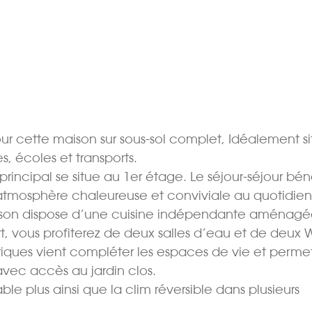
r cette maison sur sous-sol complet, Idéalement s
 écoles et transports.
rincipal se situe au 1er étage. Le séjour-séjour bén
atmosphère chaleureuse et conviviale au quotidien
ison dispose d’une cuisine indépendante aménagé
, vous profiterez de deux salles d’eau et de deux 
iques vient compléter les espaces de vie et perme
vec accès au jardin clos.
ble plus ainsi que la clim réversible dans plusieurs